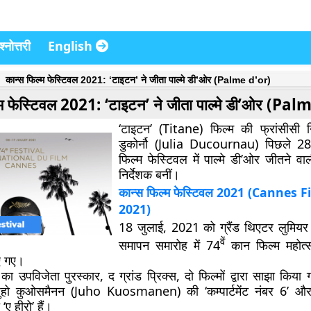
्नोत्तरी
English
कान्स फिल्म फेस्टिवल 2021: ‘टाइटन’ ने जीता पाल्मे डी’ओर (Palme d’or)
्म फेस्टिवल 2021: ‘टाइटन’ ने जीता पाल्मे डी’ओर (Pal
‘टाइटन’ (Titane) फिल्म की फ्रांसीसी न
डुकोर्नौ (Julia Ducournau) पिछले 28 वर
फिल्म फेस्टिवल में पाल्मे डी’ओर जीतने व
निर्देशक बनीं।
कान्स फिल्म फेस्टिवल 2021 (
Cannes Fi
2021)
18 जुलाई, 2021 को ग्रैंड थिएटर लुमियर मे
वें
समापन समारोह में 74
कान फिल्म महोत्स
ए गए।
ा उपविजेता पुरस्कार, द ग्रांड प्रिक्स, दो फिल्मों द्वारा साझा किया
 जुहो कुओसमैनन (Juho Kuosmanen) की ‘कम्पार्टमेंट नंबर 6’ 
ए हीरो’ हैं।