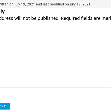
ritten on
July 19, 2021
and last modified on
July 19, 2021
.
ly
ddress will not be published.
Required fields are ma