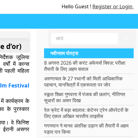
Hello Guest !
Register or Login
🔍
me d’or)
नवीनतम पोस्ट्स
िर्देशक जूलिया
8 अगस्त 2026 की करंट अफेयर्स क्विज़: परीक्षा
्षों में कान्स
तैयारी के लिए अहम सवाल
ाली पहली महिला
अरुणाचल के 27 स्थानों को मिली आधिकारिक
पहचान, मानचित्रों में एकरूपता पर जोर
lm Festival
स्कूल शिक्षा गुणवत्ता में पंजाब की छलांग, नीतिगत
ं कार्यक्रम के
सुधारों का असर दिखा
व के पुरस्कार
रेल फ्रेट में बड़ा बदलाव: कंटेनर ट्रेन ऑपरेटरों के
लिए एकल अखिल भारतीय लाइसेंस
 गया। वे फिनिश
गगनयान ने मानव अंतरिक्ष उड़ान की तैयारी में अहम
और ईरानी असगर
पड़ाव पार किया