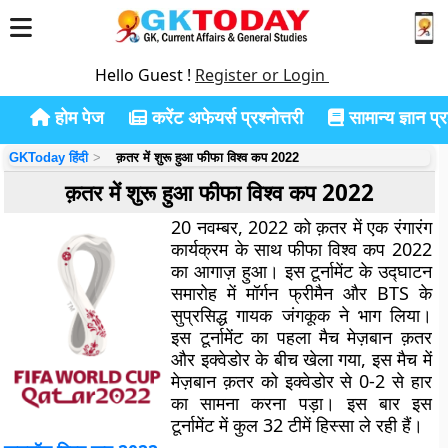
Hello Guest !
Register or Login
होम पेज
करेंट अफेयर्स प्रश्नोत्तरी
सामान्य ज्ञान प्रश
GKToday हिंदी
क़तर में शुरू हुआ फीफा विश्व कप 2022
क़तर में शुरू हुआ फीफा विश्व कप 2022
20 नवम्बर, 2022 को क़तर में एक रंगारंग
कार्यक्रम के साथ फीफा विश्व कप 2022
का आगाज़ हुआ। इस टूर्नामेंट के उद्घाटन
समारोह में मॉर्गन फ्रीमैन और BTS के
सुप्रसिद्ध गायक जंगकूक ने भाग लिया।
इस टूर्नामेंट का पहला मैच मेज़बान क़तर
और इक्वेडोर के बीच खेला गया, इस मैच में
मेज़बान क़तर को इक्वेडोर से 0-2 से हार
का सामना करना पड़ा। इस बार इस
टूर्नामेंट में कुल 32 टीमें हिस्सा ले रही हैं।