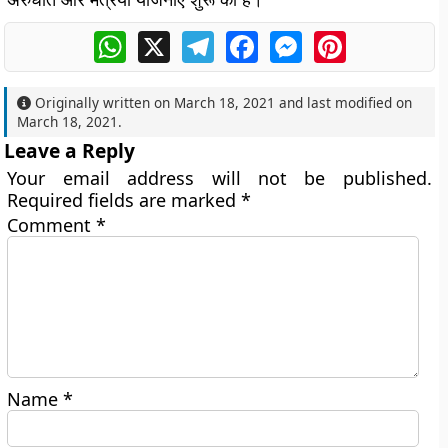
WhatsApp
X
Telegram
Facebook
Messenger
Pinterest
Originally written on
March 18, 2021
and last modified on
March 18, 2021
.
Leave a Reply
Your email address will not be published.
Required fields are marked
*
Comment
*
Name
*