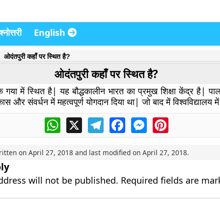
्नोत्तरी
English
ओदंतपुरी कहाँ पर स्थित है?
ओदंतपुरी कहाँ पर स्थित है?
े गया में स्थित है| यह बौद्धकालीन भारत का प्रमुख शिक्षा केंद्र है| प
विकास और संवर्धन में महत्वपूर्ण योगदान दिया था| जो बाद में विश्वविद्यालय 
WhatsApp
X
Telegram
Facebook
Messenger
Pinterest
ritten on
April 27, 2018
and last modified on
April 27, 2018
.
ly
ddress will not be published.
Required fields are ma