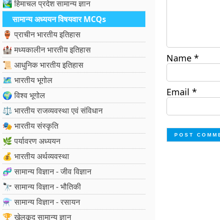
🏞️ हिमाचल प्रदेश सामान्य ज्ञान
सामान्य अध्ययन विषयवार MCQs
🏺 प्राचीन भारतीय इतिहास
🏰 मध्यकालीन भारतीय इतिहास
Name
*
📜 आधुनिक भारतीय इतिहास
🗺️ भारतीय भूगोल
Email
*
🌍 विश्व भूगोल
⚖️ भारतीय राजव्यवस्था एवं संविधान
🎭 भारतीय संस्कृति
🌿 पर्यावरण अध्ययन
💰 भारतीय अर्थव्यवस्था
🧬 सामान्य विज्ञान - जीव विज्ञान
🔭 सामान्य विज्ञान - भौतिकी
⚗️ सामान्य विज्ञान - रसायन
🏆 खेलकूद सामान्य ज्ञान