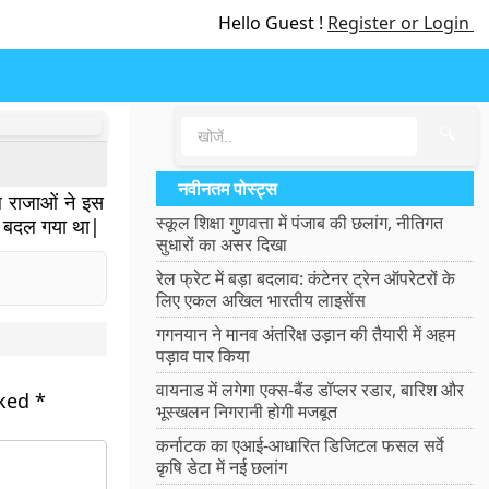
Hello Guest !
Register or Login
🔍
नवीनतम पोस्ट्स
ाल राजाओं ने इस
स्कूल शिक्षा गुणवत्ता में पंजाब की छलांग, नीतिगत
में बदल गया था|
सुधारों का असर दिखा
रेल फ्रेट में बड़ा बदलाव: कंटेनर ट्रेन ऑपरेटरों के
लिए एकल अखिल भारतीय लाइसेंस
गगनयान ने मानव अंतरिक्ष उड़ान की तैयारी में अहम
पड़ाव पार किया
वायनाड में लगेगा एक्स-बैंड डॉप्लर रडार, बारिश और
rked
*
भूस्खलन निगरानी होगी मजबूत
कर्नाटक का एआई-आधारित डिजिटल फसल सर्वे
कृषि डेटा में नई छलांग