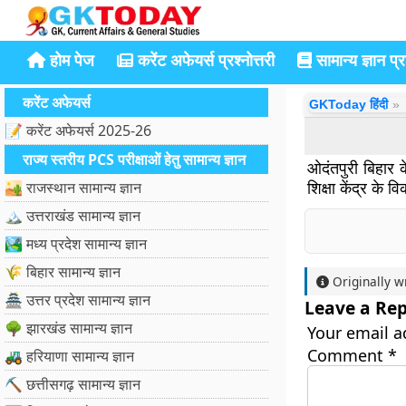
होम पेज
करेंट अफेयर्स प्रश्नोत्तरी
सामान्य ज्ञान प्रश
करेंट अफेयर्स
GKToday हिंदी
📝 करेंट अफेयर्स 2025-26
राज्य स्तरीय PCS परीक्षाओं हेतु सामान्य ज्ञान
ओदंतपुरी बिहार क
शिक्षा केंद्र के 
🏜️ राजस्थान सामान्य ज्ञान
🏔️ उत्तराखंड सामान्य ज्ञान
🏞️ मध्य प्रदेश सामान्य ज्ञान
🌾 बिहार सामान्य ज्ञान
Originally w
🏯 उत्तर प्रदेश सामान्य ज्ञान
Leave a Rep
🌳 झारखंड सामान्य ज्ञान
Your email a
Comment
*
🚜 हरियाणा सामान्य ज्ञान
⛏️ छत्तीसगढ़ सामान्य ज्ञान