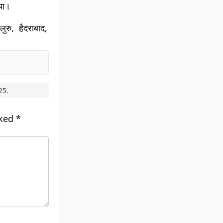
िया।
ुरु, हैदराबाद,
25
.
rked
*