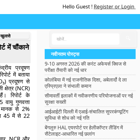
Hello Guest !
Register or Login
 खुलासे
🔍
 में चौंकाने
नवीनतम पोस्ट्स
9-10 अगस्त 2026 की करंट अफेयर्स क्विज से
द्रीय प्रदूषण
परीक्षा तैयारी को नई धार
पोर्ट में बताया
कोलंबिया में नई राजनीतिक दिशा, अबेलार्दो दे ला
O₃) प्रदूषण से
एस्प्रिएला ने संभाली कमान
ी क्षेत्र (NCR)
ैं। रिपोर्ट के
सीमावर्ती इलाकों में नवीकरणीय परियोजनाओं पर नई
वायु गुणवत्ता
सुरक्षा सख्ती
ित मानक से 2%
आईआईटी दिल्ली में एआई-संचालित सुपरकंप्यूटिंग
ा 45 में से 22
सुविधा से शोध को नई गति
बेंगलुरु HAL एयरपोर्ट पर हेलीकॉप्टर लैंडिंग में
सैटेलाइट-आधारित नई छलांग
अनुसार, NCR और