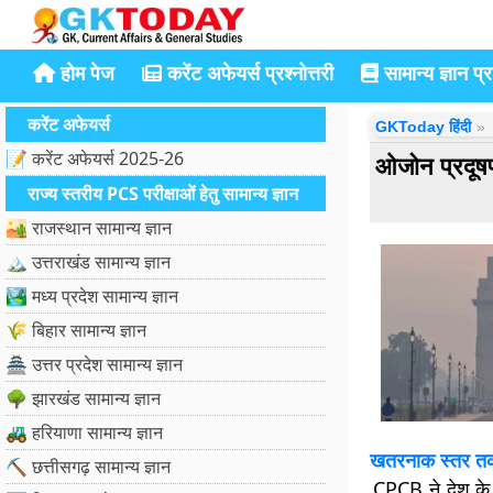
होम पेज
करेंट अफेयर्स प्रश्नोत्तरी
सामान्य ज्ञान प्रश
करेंट अफेयर्स
GKToday हिंदी
📝 करेंट अफेयर्स 2025-26
ओजोन प्रदूषण
राज्य स्तरीय PCS परीक्षाओं हेतु सामान्य ज्ञान
🏜️ राजस्थान सामान्य ज्ञान
🏔️ उत्तराखंड सामान्य ज्ञान
🏞️ मध्य प्रदेश सामान्य ज्ञान
🌾 बिहार सामान्य ज्ञान
🏯 उत्तर प्रदेश सामान्य ज्ञान
🌳 झारखंड सामान्य ज्ञान
🚜 हरियाणा सामान्य ज्ञान
खतरनाक स्तर तक
⛏️ छत्तीसगढ़ सामान्य ज्ञान
CPCB ने देश के 