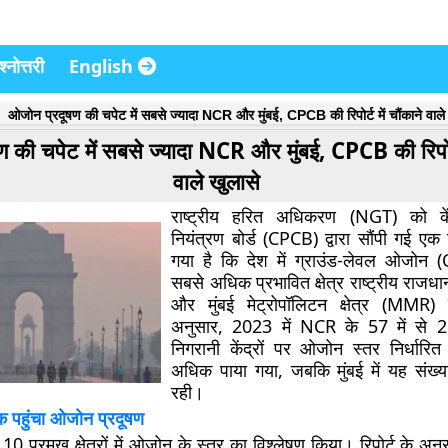
्नोत्तरी
English
ओजोन प्रदूषण की चपेट में सबसे ज्यादा NCR और मुंबई, CPCB की रिपोर्ट में चौंकाने वाले
 की चपेट में सबसे ज्यादा NCR और मुंबई, CPCB की रिपोर्ट
वाले खुलासे
राष्ट्रीय हरित अधिकरण (NGT) को कें
नियंत्रण बोर्ड (CPCB) द्वारा सौंपी गई एक रि
गया है कि देश में ग्राउंड-लेवल ओजोन (
सबसे अधिक प्रभावित क्षेत्र राष्ट्रीय राजधान
और मुंबई मेट्रोपॉलिटन क्षेत्र (MMR) ह
अनुसार, 2023 में NCR के 57 में से 25 
निगरानी केंद्रों पर ओजोन स्तर निर्धार
अधिक पाया गया, जबकि मुंबई में यह संख्य
रही।
 पहुंचा ओजोन प्रदूषण
10 प्रमुख क्षेत्रों में ओजोन के स्तर का विश्लेषण किया। रिपोर्ट के 