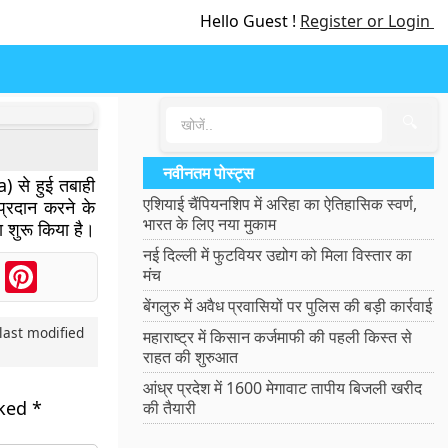
Hello Guest !
Register or Login
🔍
नवीनतम पोस्ट्स
 से हुई तबाही
एशियाई चैंपियनशिप में अरिहा का ऐतिहासिक स्वर्ण,
प्रदान करने के
भारत के लिए नया मुकाम
ा शुरू किया है।
नई दिल्ली में फुटवियर उद्योग को मिला विस्तार का
ook
Messenger
Pinterest
मंच
बेंगलुरु में अवैध प्रवासियों पर पुलिस की बड़ी कार्रवाई
last modified
महाराष्ट्र में किसान कर्जमाफी की पहली किस्त से
राहत की शुरुआत
आंध्र प्रदेश में 1600 मेगावाट तापीय बिजली खरीद
rked
*
की तैयारी