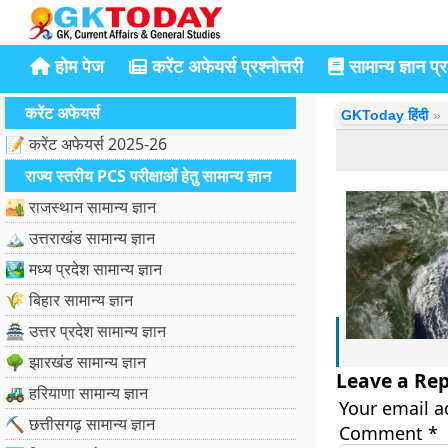
होम पेज
करेंट अफेयर्स प्रश्नोत्तरी
सामान्य ज्ञान प्रश
करेंट अफेयर्स
GKToday हिंदी
📝 करेंट अफेयर्स 2025-26
राज्य स्तरीय PCS परीक्षाओं हेतु सामान्य ज्ञान
🏜️ राजस्थान सामान्य ज्ञान
🏔️ उत्तराखंड सामान्य ज्ञान
🏞️ मध्य प्रदेश सामान्य ज्ञान
🌾 बिहार सामान्य ज्ञान
🏯 उत्तर प्रदेश सामान्य ज्ञान
🌳 झारखंड सामान्य ज्ञान
Leave a Rep
🚜 हरियाणा सामान्य ज्ञान
Your email a
⛏️ छत्तीसगढ़ सामान्य ज्ञान
Comment
*