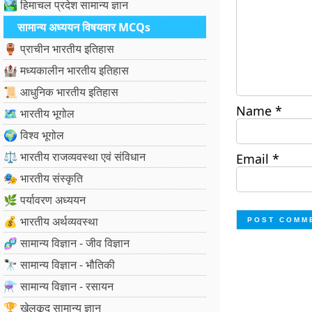
🏞️ हिमाचल प्रदेश सामान्य ज्ञान
सामान्य अध्ययन विषयवार MCQs
🏺 प्राचीन भारतीय इतिहास
🏰 मध्यकालीन भारतीय इतिहास
📜 आधुनिक भारतीय इतिहास
Name
*
🗺️ भारतीय भूगोल
🌍 विश्व भूगोल
⚖️ भारतीय राजव्यवस्था एवं संविधान
Email
*
🎭 भारतीय संस्कृति
🌿 पर्यावरण अध्ययन
💰 भारतीय अर्थव्यवस्था
🧬 सामान्य विज्ञान - जीव विज्ञान
🔭 सामान्य विज्ञान - भौतिकी
⚗️ सामान्य विज्ञान - रसायन
🏆 खेलकूद सामान्य ज्ञान