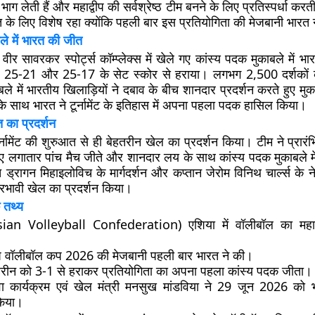
में भाग लेती हैं और महाद्वीप की सर्वश्रेष्ठ टीम बनने के लिए प्रतिस्पर्धा कर
 के लिए विशेष रहा क्योंकि पहली बार इस प्रतियोगिता की मेजबानी भारत 
ले में भारत की जीत
त
वीर सावरकर स्पोर्ट्स कॉम्प्लेक्स
में खेले गए कांस्य पदक मुकाबले में भ
25-21 और 25-17 के सेट स्कोर से हराया। लगभग 2,500 दर्शकों की
ले में भारतीय खिलाड़ियों ने दबाव के बीच शानदार प्रदर्शन करते हुए म
 साथ भारत ने टूर्नामेंट के इतिहास में अपना पहला पदक हासिल किया।
ारत का प्रदर्शन
र्नामेंट की शुरुआत से ही बेहतरीन खेल का प्रदर्शन किया। टीम ने प्रारं
ए लगातार पांच मैच जीते और शानदार लय के साथ कांस्य पदक मुकाबले मे
ोच
ड्रागन मिहाइलोविच
के मार्गदर्शन और कप्तान
जेरोम विनिथ चार्ल्स
के ने
भावी खेल का प्रदर्शन किया।
 तथ्य
sian Volleyball Confederation) एशिया में वॉलीबॉल का महाद्
ुष वॉलीबॉल कप 2026 की मेजबानी पहली बार भारत ने की।
हरीन को 3-1 से हराकर प्रतियोगिता का अपना पहला कांस्य पदक जीता।
युवा कार्यक्रम एवं खेल मंत्री मनसुख मांडविया ने 29 जून 2026 क
किया।