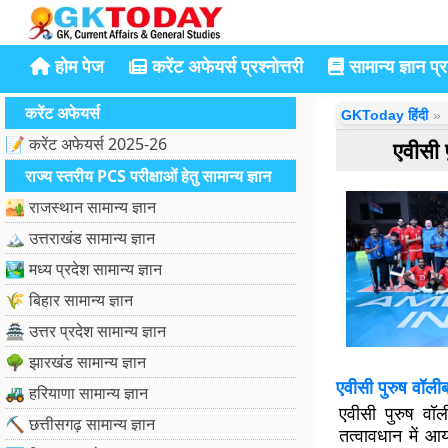
होम पेज
करेंट अफेयर्स प्रश्नोत्तरी
सामान्य ज्ञान प्रश
करेंट अफेयर्स
GKToday हिंदी
📝 करेंट अफेयर्स 2025-26
एवीसी 
राज्य स्तरीय PCS परीक्षाओं हेतु सामान्य ज्ञान
🏜️ राजस्थान सामान्य ज्ञान
🏔️ उत्तराखंड सामान्य ज्ञान
🏞️ मध्य प्रदेश सामान्य ज्ञान
🌾 बिहार सामान्य ज्ञान
🏯 उत्तर प्रदेश सामान्य ज्ञान
🌳 झारखंड सामान्य ज्ञान
एवीसी पुरुष वॉली
🚜 हरियाणा सामान्य ज्ञान
एवीसी पुरुष व
⛏️ छत्तीसगढ़ सामान्य ज्ञान
तत्वावधान में आय