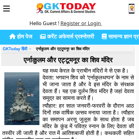
Hello Guest !
Register or Login
होम पेज
करेंट अफेयर्स प्रश्नोत्तरी
सामान्य ज्ञान प्रश
GKToday हिंदी
एर्नाकुलम और एट्टूमनूर का शिव मंदिर
एर्नाकुलम और एट्टूमनूर का शिव मंदिर
यह मध्य केरल के प्राचीन मंदिरों मे से एक है।
देवता:
भगवान शिव को ‘एर्नाकुलथप्पन’ के नाम से
भी जाना जाता है और वे इस मंदिर के संरक्षक
देवता हैं। यह एक दुर्लभ शिव मंदिर है जहां देवता
समुद्र का सामना करते हैं।
त्यौहार:
हर साल जनवरी-फरवरी के दौरान आठ
दिनों तक वार्षिक उत्सव मनाया जाता है। त्यौहार
का समापन अरत्तू जुलूस के साथ होता है जब
मंदिर के कुंड में पवित्र स्नान के लिए देवता की
तस्वीर ली जाती है और रात में आतिशबाजी होती है। कथकली सहित