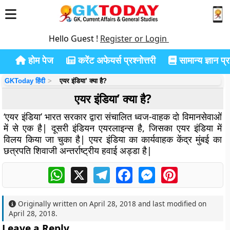
Hello Guest !
Register or Login
होम पेज
करेंट अफेयर्स प्रश्नोत्तरी
सामान्य ज्ञान प्रश
GKToday हिंदी
एयर इंडिया’ क्या है?
एयर इंडिया’ क्या है?
‘एयर इंडिया’ भारत सरकार द्वारा संचालित ध्वज-वाहक दो विमानसेवाओं
में से एक है| दूसरी इंडियन एयरलाइन्स है, जिसका एयर इंडिया में
विलय किया जा चुका है| एयर इंडिया का कार्यवाहक केंद्र मुंबई का
छत्रपति शिवाजी अन्तर्राष्ट्रीय हवाई अड्डा है|
WhatsApp
X
Telegram
Facebook
Messenger
Pinterest
Originally written on
April 28, 2018
and last modified on
April 28, 2018
.
Leave a Reply