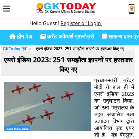
Hello Guest !
Register or Login
होम पेज
करेंट अफेयर्स प्रश्नोत्तरी
सामान्य ज्ञान प्रश
GKToday हिंदी
एयरो इंडिया 2023: 251 समझौता ज्ञापनों पर हस्ताक्षर किए गए
एयरो इंडिया 2023: 251 समझौता ज्ञापनों पर हस्ताक्षर
किए गए
प्रधानमंत्री नरेंद्र
मोदी ने हाल ही में
एयरो इंडिया 2023
का उद्घाटन किया,
जो रक्षा मंत्रालय के
तहत संचालित रक्षा
उत्पादन विभाग द्वारा
आयोजित एक एयर
शो है। यह बेंगलुरु,