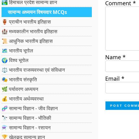
🏞️ हिमाचल प्रदेश सामान्य ज्ञान
Comment
*
सामान्य अध्ययन विषयवार MCQs
🏺 प्राचीन भारतीय इतिहास
🏰 मध्यकालीन भारतीय इतिहास
📜 आधुनिक भारतीय इतिहास
🗺️ भारतीय भूगोल
Name
*
🌍 विश्व भूगोल
⚖️ भारतीय राजव्यवस्था एवं संविधान
Email
*
🎭 भारतीय संस्कृति
🌿 पर्यावरण अध्ययन
💰 भारतीय अर्थव्यवस्था
🧬 सामान्य विज्ञान - जीव विज्ञान
🔭 सामान्य विज्ञान - भौतिकी
⚗️ सामान्य विज्ञान - रसायन
🏆 खेलकूद सामान्य ज्ञान