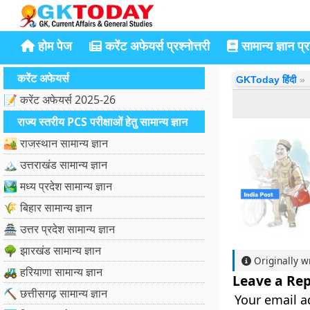
होम पेज
करेंट अफेयर्स प्रश्नोत्तरी
सामान्य ज्ञान प्रश
करेंट अफेयर्स
GKToday हिंदी
📝 करेंट अफेयर्स 2025-26
राज्य स्तरीय PCS परीक्षाओं हेतु सामान्य ज्ञान
🏜️ राजस्थान सामान्य ज्ञान
🏔️ उत्तराखंड सामान्य ज्ञान
🏞️ मध्य प्रदेश सामान्य ज्ञान
🌾 बिहार सामान्य ज्ञान
🏯 उत्तर प्रदेश सामान्य ज्ञान
🌳 झारखंड सामान्य ज्ञान
Originally w
🚜 हरियाणा सामान्य ज्ञान
Leave a Rep
⛏️ छत्तीसगढ़ सामान्य ज्ञान
Your email a