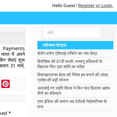
Hello Guest !
Register or Login
🔍
नवीनतम पोस्ट्स
Post Payments
बोलेंग बनेगा एशियाई राफ्टिंग का नया केंद्र
ारत में अपने
िंग सेवाएं शुरू
हिरोशिमा की 81वीं बरसी: परमाणु हथियारों के
बयान 31 मार्च,
खिलाफ फिर उठा शांति का संदेश
विशाखापत्तनम क्षेत्र को निवेश हब बनाने की आंध्र
प्रदेश की बड़ी योजना
ook
Messenger
Pinterest
अलाबोई रण स्मृति दिवस ने फिर याद दिलाया अहोम
वीरों का बलिदान
एयर इंडिया की कमान अब टेवोल्डे गेब्रेमारियम के
हाथ
rked
*