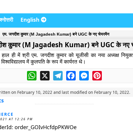
्नोत्तरी
English
एम. जगदीश कुमार (M Jagadesh Kumar) बने UGC के नए चेयरमैन
दीश कुमार (M Jagadesh Kumar) बने UGC के नए च
 ने हाल ही में श्री एम. जगदीश कुमार को यूजीसी का नया अध्यक्ष नियु
श्वविद्यालय में कुलपति के रूप में कार्यरत थे।
WhatsApp
X
Telegram
Facebook
Messenger
Pinterest
ritten on
February 10, 2022
and last modified on
February 10, 2022
.
ts
ERCE
2021 AT 12:26 PM
derId: order_GOIvHcfdpPKWOe