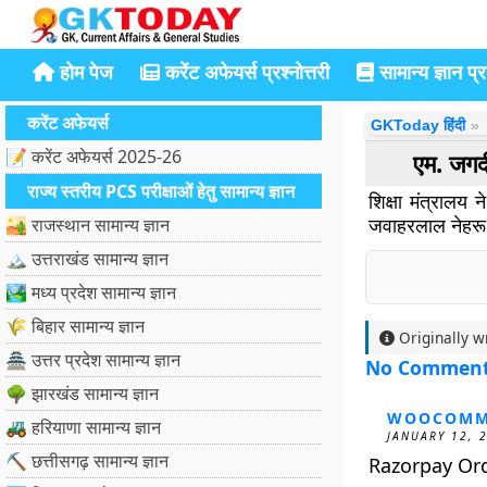
होम पेज
करेंट अफेयर्स प्रश्नोत्तरी
सामान्य ज्ञान प्रश
करेंट अफेयर्स
GKToday हिंदी
📝 करेंट अफेयर्स 2025-26
एम. जग
राज्य स्तरीय PCS परीक्षाओं हेतु सामान्य ज्ञान
शिक्षा मंत्रालय
जवाहरलाल नेहरू वि
🏜️ राजस्थान सामान्य ज्ञान
🏔️ उत्तराखंड सामान्य ज्ञान
🏞️ मध्य प्रदेश सामान्य ज्ञान
🌾 बिहार सामान्य ज्ञान
Originally w
🏯 उत्तर प्रदेश सामान्य ज्ञान
No Commen
🌳 झारखंड सामान्य ज्ञान
WOOCOMM
🚜 हरियाणा सामान्य ज्ञान
JANUARY 12, 
⛏️ छत्तीसगढ़ सामान्य ज्ञान
Razorpay Or