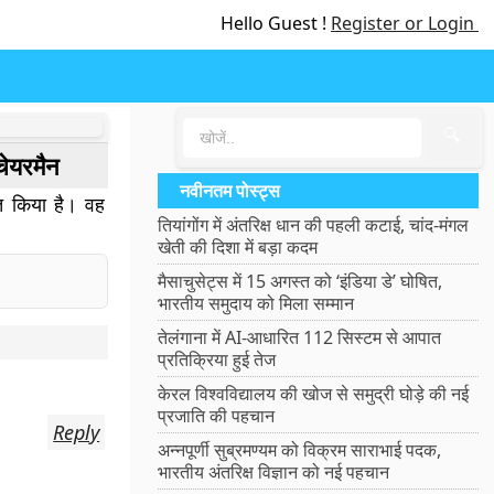
Hello Guest !
Register or Login
🔍
ेयरमैन
नवीनतम पोस्ट्स
क्त किया है।
वह
तियांगोंग में अंतरिक्ष धान की पहली कटाई, चांद-मंगल
खेती की दिशा में बड़ा कदम
मैसाचुसेट्स में 15 अगस्त को ‘इंडिया डे’ घोषित,
भारतीय समुदाय को मिला सम्मान
तेलंगाना में AI-आधारित 112 सिस्टम से आपात
प्रतिक्रिया हुई तेज
केरल विश्वविद्यालय की खोज से समुद्री घोड़े की नई
प्रजाति की पहचान
Reply
अन्नपूर्णी सुब्रमण्यम को विक्रम साराभाई पदक,
भारतीय अंतरिक्ष विज्ञान को नई पहचान