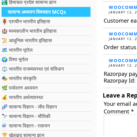
🏞️ हिमाचल प्रदेश सामान्य ज्ञान
WOOCOMM
सामान्य अध्ययन विषयवार MCQs
JANUARY 12, 
Customer ear
🏺 प्राचीन भारतीय इतिहास
🏰 मध्यकालीन भारतीय इतिहास
WOOCOMM
JANUARY 12, 
📜 आधुनिक भारतीय इतिहास
Order statu
🗺️ भारतीय भूगोल
🌍 विश्व भूगोल
WOOCOMM
JANUARY 12, 
⚖️ भारतीय राजव्यवस्था एवं संविधान
Razorpay pa
🎭 भारतीय संस्कृति
Razorpay Id
🌿 पर्यावरण अध्ययन
Leave a Rep
💰 भारतीय अर्थव्यवस्था
Your email a
🧬 सामान्य विज्ञान - जीव विज्ञान
Comment
*
🔭 सामान्य विज्ञान - भौतिकी
⚗️ सामान्य विज्ञान - रसायन
🏆 खेलकूद सामान्य ज्ञान