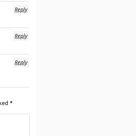
Reply
Reply
Reply
rked
*