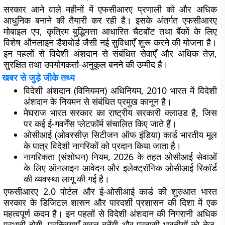
सरकार आने वाले महीनों में एफसीआरए प्रणाली को और अधिक
आधुनिक बनाने की तैयारी कर रही है। इसके अंतर्गत एफसीआरए
मोबाइल एप, कृत्रिम बुद्धिमत्ता आधारित चैटबॉट तथा बैंकों के लिए
विशेष ऑनलाइन डैशबोर्ड जैसी नई सुविधाएँ शुरू करने की योजना है।
इन पहलों से विदेशी अंशदान से संबंधित सेवाएँ और अधिक तेज़,
सुरक्षित तथा उपयोगकर्ता-अनुकूल बनने की उम्मीद है।
खबर से जुड़े जीके तथ्य
विदेशी अंशदान (विनियमन) अधिनियम, 2010
भारत में विदेशी
अंशदान के नियमन से संबंधित प्रमुख कानून है।
मेघराज
भारत सरकार का राष्ट्रीय सरकारी क्लाउड है, जिस
पर कई ई-गवर्नेंस प्लेटफॉर्म संचालित किए जाते हैं।
ओसीआई (ओवरसीज़ सिटीजन ऑफ इंडिया)
कार्ड भारतीय मूल
के पात्र विदेशी नागरिकों को प्रदान किया जाता है।
नागरिकता (संशोधन) नियम, 2026
के तहत ओसीआई सेवाओं
के लिए ऑनलाइन आवेदन और इलेक्ट्रॉनिक ओसीआई रिकॉर्ड
की व्यवस्था लागू की गई है।
एफसीआरए 2.0 पोर्टल और ई-ओसीआई कार्ड की शुरुआत भारत
सरकार के डिजिटल शासन और पारदर्शी प्रशासन की दिशा में एक
महत्वपूर्ण कदम है। इन पहलों से विदेशी अंशदान की निगरानी अधिक
प्रभावी होगी, प्रक्रियाएँ सरल बनेंगी और प्रवासी भारतीयों को तेज़,