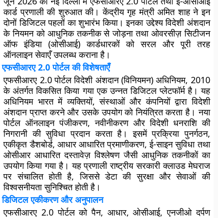
जून 2026 को नई दिल्ली में
एफसीआरए 2.0 पोर्टल
तथा
ई-ओसीआई
कार्ड
प्रणाली की शुरुआत की। केंद्रीय गृह मंत्री
अमित शाह
ने इन
दोनों डिजिटल पहलों का शुभारंभ किया। इनका उद्देश्य विदेशी अंशदान
के नियमन को आधुनिक तकनीक से जोड़ना तथा ओवरसीज़ सिटीजन
ऑफ इंडिया (ओसीआई) कार्डधारकों को सरल और पूरी तरह
ऑनलाइन सेवाएँ उपलब्ध कराना है।
एफसीआरए 2.0 पोर्टल की विशेषताएँ
एफसीआरए 2.0 पोर्टल
विदेशी अंशदान (विनियमन) अधिनियम, 2010
के अंतर्गत विकसित किया गया एक उन्नत डिजिटल प्लेटफॉर्म है। यह
अधिनियम भारत में व्यक्तियों, संस्थाओं और कंपनियों द्वारा विदेशी
अंशदान प्राप्त करने और उसके उपयोग को नियंत्रित करता है। नया
पोर्टल ऑनलाइन पंजीकरण, नवीनीकरण और विदेशी धनराशि की
निगरानी की सुविधा प्रदान करता है। इसमें प्रक्रिया पुनर्गठन,
एकीकृत डैशबोर्ड, आधार आधारित प्रमाणीकरण, ई-साइन सुविधा तथा
ओसीआर आधारित दस्तावेज़ विश्लेषण जैसी आधुनिक तकनीकों का
उपयोग किया गया है। यह प्रणाली राष्ट्रीय सरकारी क्लाउड
मेघराज
पर संचालित होती है, जिससे डेटा की सुरक्षा और सेवाओं की
विश्वसनीयता सुनिश्चित होती है।
डिजिटल एकीकरण और अनुपालन
एफसीआरए 2.0 पोर्टल को पैन, आधार, ओसीआई, एनजीओ दर्पण