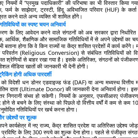
नियमों में “प्रमुख पदाधिकारी” की परिभाषा का भी विस्तार किया गय
, फर्म के साझेदार, ट्रस्टी, हिंदू अविभाजित परिवार (HUF) के कर्ता
रित करने वाले अन्य व्यक्ति भी शामिल होंगे।
तिविधियों का स्पष्ट चयन अनिवार्य
ण के लिए आवेदन करने वाले संगठनों को अब सरकार द्वारा निर्धारित
तिक, आर्थिक, शैक्षणिक और सामाजिक गतिविधियों में से अपने उद्देश्यों का
ी बताना होगा कि वे किन राज्यों या केंद्र शासित प्रदेशों में कार्य करेंगे। 
क परिवर्तन (Religious Conversion) से संबंधित गतिविधियों को विद
मत श्रेणियों से बाहर रखा गया है। इसके अतिरिक्त, संगठनों को पंजीक
सोशल मीडिया खातों की जानकारी भी देनी होगी।
ट्रैकिंग होगी अधिक पारदर्शी
को विदेशी धन डोनर एडवाइज्ड फंड (DAF) या अन्य मध्यस्थ वित्तीय माध्
 अंतिम दाता (Ultimate Donor) की जानकारी देना अनिवार्य होगा। इससे
बेहतर निगरानी संभव हो सकेगी। नियमों के अनुसार, एफसीआरए पंजीकर
 होने से बचने के लिए संस्था को पिछले दो वित्तीय वर्षों में कम से कम 
नुमोदित गतिविधियों पर खर्च करना होगा।
 उद्देश्यों पर शुल्क
ने कार्यक्षेत्र में नए राज्य, केंद्र शासित प्रदेश या अतिरिक्त उद्देश्य जोड
त प्रविष्टि के लिए 300 रुपये का शुल्क देना होगा। पहले से पंजीकृत संग