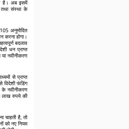
ा है। अब इसमें
 तथा संस्था के
 105 अनुमोदित
 चयन करना होगा।
महत्वपूर्ण बदलाव
ेशी धन प्राप्त
रण या नवीनीकरण
यमों से प्राप्त
 विदेशी फंडिंग
ण के नवीनीकरण
10 लाख रुपये की
़ना चाहती है, तो
ठनों को नए नियम