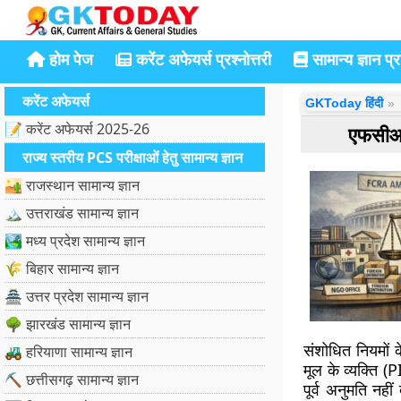
होम पेज
करेंट अफेयर्स प्रश्नोत्तरी
सामान्य ज्ञान प्रश
करेंट अफेयर्स
GKToday हिंदी
📝 करेंट अफेयर्स 2025-26
एफसीआरए
राज्य स्तरीय PCS परीक्षाओं हेतु सामान्य ज्ञान
🏜️ राजस्थान सामान्य ज्ञान
🏔️ उत्तराखंड सामान्य ज्ञान
🏞️ मध्य प्रदेश सामान्य ज्ञान
🌾 बिहार सामान्य ज्ञान
🏯 उत्तर प्रदेश सामान्य ज्ञान
🌳 झारखंड सामान्य ज्ञान
संशोधित नियमों 
🚜 हरियाणा सामान्य ज्ञान
मूल के व्यक्ति 
⛏️ छत्तीसगढ़ सामान्य ज्ञान
पूर्व अनुमति नही