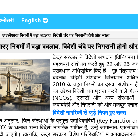
्नोत्तरी
English
एफसीआरए नियमों में बड़ा बदलाव, विदेशी चंदे पर निगरानी होगी और सख्त
 नियमों में बड़ा बदलाव, विदेशी चंदे पर निगरानी होगी औ
केंद्र सरकार ने विदेशी अंशदान (विनियमन) 
महत्वपूर्ण संशोधन करते हुए 22 और 23 ज
प्रावधान अधिसूचित किए हैं। गृह मंत्रालय द
बदलाव विदेशी अंशदान विनियमन अधि
2010 के तहत नियमों का दसवां संशोधन है
का उद्देश्य विदेशी धन प्राप्त करने वाले गैर
(NGOs), ट्रस्टों और अन्य संस्थाओं क
जवाबदेही और निगरानी को और मजबूत बनाना
विदेशी नागरिकों से जुड़े नियम हुए सख्त
के अनुसार, जिन संस्थाओं के प्रमुख पदाधिकारियों (Key Functionari
(PIO) के अलावा अन्य विदेशी नागरिक शामिल हैं, उन्हें सामान्यतः एफसी
ं दी जाएगी। हालांकि, केंद्र सरकार विशेष परिस्थितियों में अपवादस्वरू