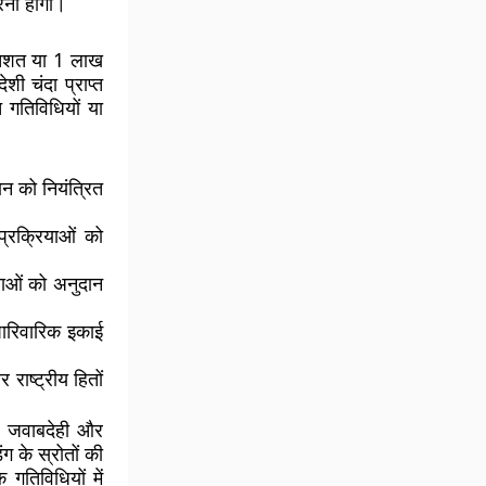
करनी होगी।
रतिशत या 1 लाख
ी चंदा प्राप्त
गतिविधियों या
न को नियंत्रित
्रक्रियाओं को
थाओं को अनुदान
पारिवारिक इकाई
राष्ट्रीय हितों
िए जवाबदेही और
ग के स्रोतों की
तिविधियों में