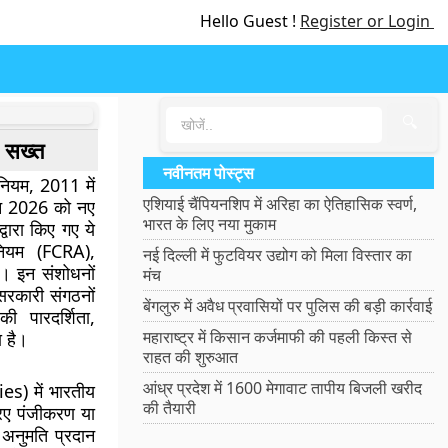
Hello Guest !
Register or Login
🔍
र सख्त
नवीनतम पोस्ट्स
नियम, 2011 में
एशियाई चैंपियनशिप में अरिहा का ऐतिहासिक स्वर्ण,
ून 2026 को नए
भारत के लिए नया मुकाम
्वारा किए गए ये
नियम (FCRA),
नई दिल्ली में फुटवियर उद्योग को मिला विस्तार का
ं। इन संशोधनों
मंच
-सरकारी संगठनों
बेंगलुरु में अवैध प्रवासियों पर पुलिस की बड़ी कार्रवाई
ी पारदर्शिता,
महाराष्ट्र में किसान कर्जमाफी की पहली किस्त से
 है।
राहत की शुरुआत
आंध्र प्रदेश में 1600 मेगावाट तापीय बिजली खरीद
es) में भारतीय
की तैयारी
आरए पंजीकरण या
प अनुमति प्रदान