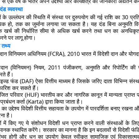
 से एक वर्ष के भीतर अपने उद्देश्यों और कार्यक्षेत्र की जानकारी अद्यतन 
ंड व्यवस्था
के उल्लंघन की स्थिति में संस्था पर दुरुपयोग की गई राशि का 30 प्
िक हो, तक का जुर्माना लगाया जा सकता है। यह दंड बिना अनुमति विदेश
क खर्च की निर्धारित सीमा से अधिक खर्च करने तथा धन का अनधिकृत 
ग करने पर लागू होगा।
 तथ्य
शदान विनियमन अधिनियम (FCRA), 2010 भारत में विदेशी दान और योगदा
शदान (विनियमन) नियम, 2011 पंजीकरण, अनुमति और रिपोर्टिंग की प
रते हैं।
इज्ड फंड (DAF) ऐसा वित्तीय माध्यम है जिसके जरिए दाता विभिन्न संस्
िफारिश कर सकते हैं।
भाजित परिवार (HUF) भारतीय कर और नागरिक कानून में मान्यता प्राप्त 
प्रबंधन कर्ता (Karta) द्वारा किया जाता है।
 उद्देश्य विदेशी वित्तीय सहायता के उपयोग में पारदर्शिता बनाए रखना और 
रना है।
में किए गए ये संशोधन विदेशी धन प्राप्त करने वाली संस्थाओं के ल
 मानक स्थापित करेंगे। सरकार का मानना है कि इन बदलावों से विदेशी फंडिं
संभव होगी और धन का उपयोग केवल स्वीकृत सामाजिक एवं विकासात्मक ग