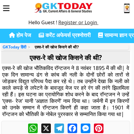
Hello Guest !
Register or Login
होम पेज
करेंट अफेयर्स प्रश्नोत्तरी
सामान्य ज्ञान प्रश
GKToday हिंदी
एक्स-रे की खोज किसने की थी?
एक्स-रे की खोज किसने की थी?
एक्स-रे की खोज भौतिकविद रॉन्टजन ने 8 नवंबर 1895 में की थी| वे
एक दिन सामान्य ढंग से कांच की नली के दोनों छोरों को तारों से
जोड़कर विद्युत परिपथ पैदा कर रहे थे। तब उन्होंने देखा कि नली को
काले कपड़े से लपेटने के बावजूद मेज पर हरे रंग की तरंगे झिलमिला
रही हैं। इस घटना का प्रायोगिक शोध करने के बाद रॉन्टजन ने उन्हें
‘एक्स- रेज’ यानी ‘अज्ञात किरणें’ नाम दिया था। जर्मनी में इन किरणों
को उनके सम्मान में रॉन्टजन किरणें ही कहा जाता है। 1901 में
रॉन्टजन को भौतिकी के नोबेल पुरस्कार से सम्मानित किया गया था|
WhatsApp
X
Telegram
Facebook
Messenger
Pinterest