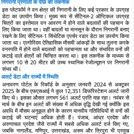
निगरानी प्रणाली के पीछे की तकनीक
इस प्लेटफॉर्म ने वन क्षेत्र की निगरानी के लिए कई प्रकार के उपग्रह
डेटा का उपयोग किया। मुख्य रूप से सेंटिनल-2 ऑप्टिकल उपग्रह
चित्रों का इस्तेमाल वन आवरण में होने वाले बदलावों की पहचान के
लिए किया जाता था। वहीं बादलों या मानसून के दौरान निगरानी बनाए
रखने के लिए सेंटिनल-1 सिंथेटिक एपर्चर रडार डेटा का उपयोग किया
जाता था। एल्गोरिदम ऐतिहासिक मौसमी आंकड़ों के साथ तुलना करके
वनस्पति में होने वाले बदलावों को पहचानता था और संभावित वनों की
कटाई वाले क्षेत्रों को चिन्हित करता था। इस तकनीक के माध्यम से
लगभग 10 से 20 मीटर की उच्च स्थानिक रेजोल्यूशन पर निगरानी
संभव थी।
अलर्ट डेटा और राज्यों में स्थिति
अनावरण पोर्टल के रिकॉर्ड के अनुसार जनवरी 2024 से अक्टूबर
2025 के बीच एफएसआई ने कुल
12,351 डिफॉरेस्टेशन अलर्ट
जारी
किए थे। इसका औसत लगभग 561 अलर्ट प्रति माह रहा। नवंबर से
मार्च के बीच इन अलर्ट की संख्या में अधिक वृद्धि देखी गई क्योंकि इस
अवधि में मौसम अनुकूल होने के कारण मानवीय गतिविधियों से वनों की
कटाई की घटनाएं अधिक होती हैं। पंजाब, आंध्र प्रदेश और
अरुणाचल प्रदेश जैसे राज्यों में सबसे अधिक अलर्ट दर्ज किए गए,
जबकि नागालैंड, मणिपुर, उत्तराखंड, असम और त्रिपुरा भी प्रमुख