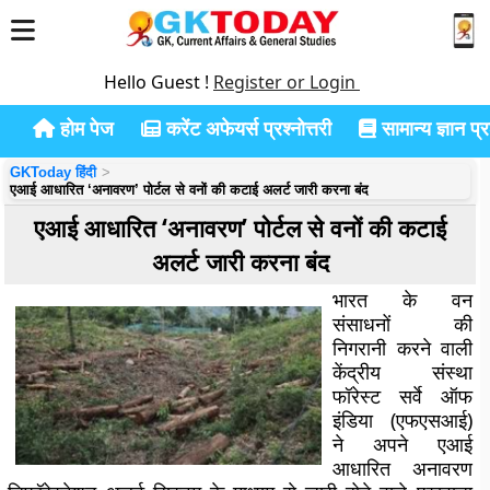
Hello Guest !
Register or Login
होम पेज
करेंट अफेयर्स प्रश्नोत्तरी
सामान्य ज्ञान प्रश
GKToday हिंदी
एआई आधारित ‘अनावरण’ पोर्टल से वनों की कटाई अलर्ट जारी करना बंद
एआई आधारित ‘अनावरण’ पोर्टल से वनों की कटाई
अलर्ट जारी करना बंद
भारत के वन
संसाधनों की
निगरानी करने वाली
केंद्रीय संस्था
फॉरेस्ट सर्वे ऑफ
इंडिया (एफएसआई)
ने अपने एआई
आधारित
अनावरण