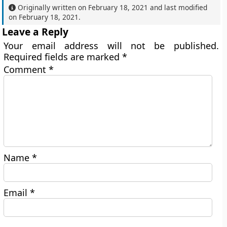
Originally written on
February 18, 2021
and last modified
on
February 18, 2021
.
Leave a Reply
Your email address will not be published.
Required fields are marked
*
Comment
*
Name
*
Email
*