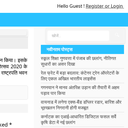
Hello Guest !
Register or Login
🔍
नवीनतम पोस्ट्स
स्कूल शिक्षा गुणवत्ता में पंजाब की छलांग, नीतिगत
घाटन किया। इसके
सुधारों का असर दिखा
नोत्सव 2020 के
 राष्ट्रपति भवन
रेल फ्रेट में बड़ा बदलाव: कंटेनर ट्रेन ऑपरेटरों के
लिए एकल अखिल भारतीय लाइसेंस
गगनयान ने मानव अंतरिक्ष उड़ान की तैयारी में अहम
पड़ाव पार किया
वायनाड में लगेगा एक्स-बैंड डॉप्लर रडार, बारिश और
भूस्खलन निगरानी होगी मजबूत
कर्नाटक का एआई-आधारित डिजिटल फसल सर्वे
कृषि डेटा में नई छलांग
rked
*