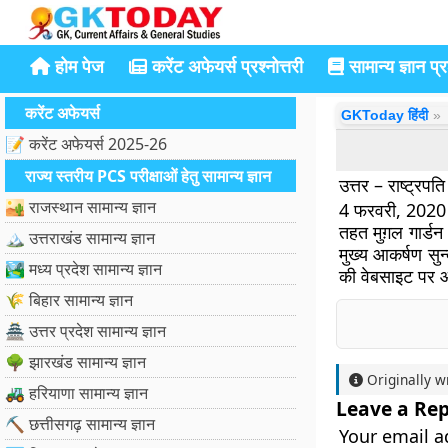
होम पेज
करेंट अफेयर्स प्रश्नोत्तरी
सामान्य ज्ञान प्रश
करेंट अफेयर्स
GKToday हिंदी
📝 करेंट अफेयर्स 2025-26
राज्य स्तरीय PCS परीक्षाओं हेतु सामान्य ज्ञान
उत्तर – राष्ट्रपत
🏜️ राजस्थान सामान्य ज्ञान
4 फरवरी, 2020 को
तहत मुग़ल गार्डन
🏔️ उत्तराखंड सामान्य ज्ञान
मुख्य आकर्षण सुन
🏞️ मध्य प्रदेश सामान्य ज्ञान
की वेबसाइट पर 
🌾 बिहार सामान्य ज्ञान
🏯 उत्तर प्रदेश सामान्य ज्ञान
🌳 झारखंड सामान्य ज्ञान
Originally w
🚜 हरियाणा सामान्य ज्ञान
Leave a Rep
⛏️ छत्तीसगढ़ सामान्य ज्ञान
Your email a