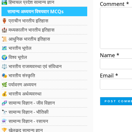
🏞️ हिमाचल प्रदेश सामान्य ज्ञान
Comment
*
सामान्य अध्ययन विषयवार MCQs
🏺 प्राचीन भारतीय इतिहास
🏰 मध्यकालीन भारतीय इतिहास
📜 आधुनिक भारतीय इतिहास
🗺️ भारतीय भूगोल
Name
*
🌍 विश्व भूगोल
⚖️ भारतीय राजव्यवस्था एवं संविधान
Email
*
🎭 भारतीय संस्कृति
🌿 पर्यावरण अध्ययन
💰 भारतीय अर्थव्यवस्था
🧬 सामान्य विज्ञान - जीव विज्ञान
🔭 सामान्य विज्ञान - भौतिकी
⚗️ सामान्य विज्ञान - रसायन
🏆 खेलकूद सामान्य ज्ञान