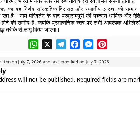
 परिषद भारत में नगर स्तर की स्थानीय शहरी स्वशासन संस्था होती है।
कार का यह निर्णय सांस्कृतिक विरासत और स्थानीय आस्था को सम्मान दे
जा रहा है। नाम परिवर्तन के बाद परशुरामपुरी की पहचान धार्मिक और ऐति
होने की उम्मीद है, जबकि प्रशासनिक स्तर पर सभी आवश्यक अभिलेखों
्ध तरीके से लागू किया जाएगा।
WhatsApp
X
Telegram
Facebook
Messenger
Pinterest
ritten on
July 7, 2026
and last modified on
July 7, 2026
.
ly
ddress will not be published.
Required fields are ma