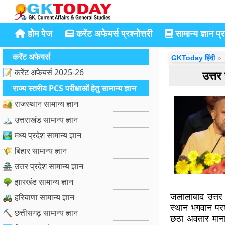
होम पेज
करेंट अफेयर्स प्रश्नोत्तरी
सामान्य ज्ञान प्रश
करेंट अफेयर्स
GKToday हिंदी
📝 करेंट अफेयर्स 2025-26
उत्तर
राज्य स्तरीय PCS परीक्षाओं हेतु सामान्य ज्ञान
🏜️ राजस्थान सामान्य ज्ञान
🏔️ उत्तराखंड सामान्य ज्ञान
🏞️ मध्य प्रदेश सामान्य ज्ञान
🌾 बिहार सामान्य ज्ञान
🏯 उत्तर प्रदेश सामान्य ज्ञान
🌳 झारखंड सामान्य ज्ञान
जलालाबाद उत्तर 
🚜 हरियाणा सामान्य ज्ञान
स्थान भगवान परशु
⛏️ छत्तीसगढ़ सामान्य ज्ञान
छठा अवतार माना 