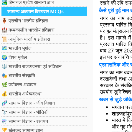
🏞️ हिमाचल प्रदेश सामान्य ज्ञान
रखने की लंबे सम
कैसे पूरी हुई नाम
सामान्य अध्ययन विषयवार MCQs
नगर का नाम बदल
🏺 प्राचीन भारतीय इतिहास
प्रस्ताव पारित क
🏰 मध्यकालीन भारतीय इतिहास
पर गृह मंत्रालय 
है। इस मामले मे
📜 आधुनिक भारतीय इतिहास
प्रस्ताव पारित 
🗺️ भारतीय भूगोल
बाद 27 जून 2025
इस पर अनापत्ति प
🌍 विश्व भूगोल
प्रशासनिक और स्
⚖️ भारतीय राजव्यवस्था एवं संविधान
नगर का नाम बदलने
🎭 भारतीय संस्कृति
दस्तावेजों तथा अ
🌿 पर्यावरण अध्ययन
सरकार के संबंधि
उपयोग सुनिश्चित
💰 भारतीय अर्थव्यवस्था
खबर से जुड़े जीके
🧬 सामान्य विज्ञान - जीव विज्ञान
भगवान परशु
🔭 सामान्य विज्ञान - भौतिकी
शाहजहांपुर
भारत में क
⚗️ सामान्य विज्ञान - रसायन
और गृह मंत
🏆 खेलकूद सामान्य ज्ञान