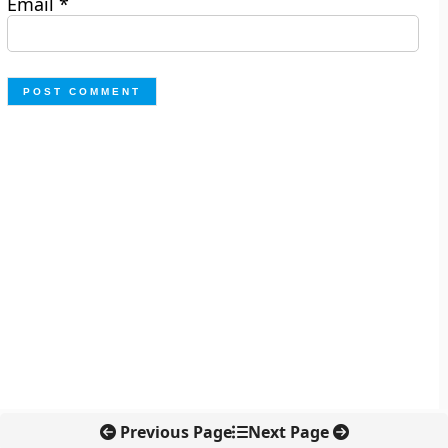
Email
*
Previous Page
Next Page