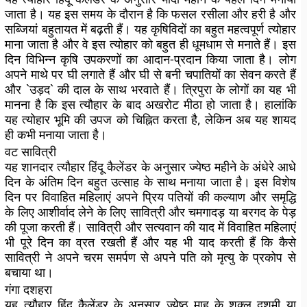
जाता है। यह इस समय के दौरान है कि फसल रसीला और हरी है और
सब्जियां बहुतायत में बढ़ती हैं। यह कृषिविदों का बहुत महत्वपूर्ण त्योहार
माना जाता है और वे इस त्योहार को बहुत ही धूमधाम से मनाते हैं। इस
दिन विभिन्न कृषि उपकरणों का आदान-प्रदान किया जाता है। लोग
अपने माथे पर घी लगाते हैं और घी से बनी चपातियों का सेवन करते हैं
और `उड़द` की दाल के साथ भरवाते हैं। त्रिपुरा के लोगों का यह भी
मानना ​​है कि इस त्यौहार के बाद अखरोट मीठा हो जाता है। हालांकि
यह त्योहार भूमि की उपज को चिह्नित करता है, लेकिन अब यह शायद
ही कभी मनाया जाता है।
वट सावित्री
यह शानदार त्यौहार हिंदू कैलेंडर के अनुसार ज्येष्ठ महीने के अंधेरे आधे
दिन के अंतिम दिन बहुत उत्साह के साथ मनाया जाता है। इस विशेष
दिन पर विवाहित महिलाएं अपने प्रिय पतियों की कल्याण और समृद्धि
के लिए आशीर्वाद लेने के लिए सावित्री और चमगादड़ या बरगद के पेड़
की पूजा करती हैं। सावित्री और सत्यवान की याद में विवाहित महिलाएं
भी पूरे दिन का व्रत रखती हैं और यह भी याद करती हैं कि कैसे
सावित्री ने अपने चरम समर्पण से अपने पति को मृत्यु के प्रकोप से
बचाया था।
गंगा दशहरा
यह त्यौहार हिंदू कैलेंडर के अनुसार ज्येष्ठ माह के शुक्ल दशमी या