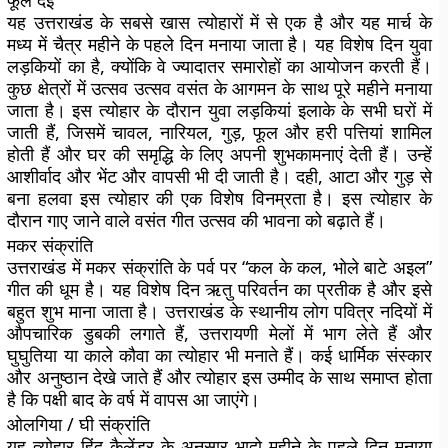
फूल देई
यह उत्तराखंड के सबसे खास त्योहारों में से एक है और यह मार्च के
मध्य में चैत्र महीने के पहले दिन मनाया जाता है। यह विशेष दिन युवा
लड़कियों का है, क्योंकि वे ज्यादातर समारोहों का आयोजन करती हैं।
कुछ क्षेत्रों में उत्सव उत्सव वसंत के आगमन के साथ पूरे महीने मनाया
जाता है। इस त्योहार के दौरान युवा लड़कियां इलाके के सभी घरों में
जाती हैं, जिसमें चावल, नारियल, गुड़, फूल और हरी पत्तियां शामिल
होती हैं और घर की समृद्धि के लिए अपनी शुभकामनाएं देती हैं। उन्हें
आशीर्वाद और भेंट और वापसी भी दी जाती है। दही, आटा और गुड़ से
बना हलवा इस त्योहार की एक विशेष विनम्रता है। इस त्योहार के
दौरान गाए जाने वाले वसंत गीत उत्सव की भावना को बढ़ाते हैं।
मकर संक्रांति
उत्तराखंड में मकर संक्रांति के पर्व पर “कल के कल, भोले बाटे अइल”
गीत की धूम है। यह विशेष दिन ऋतु परिवर्तन का प्रतीक है और इसे
बहुत शुभ माना जाता है। उत्तराखंड के स्थानीय लोग पवित्र नदियों में
औपचारिक डुबकी लगाते हैं, उत्तरायणी मेलों में भाग लेते हैं और
घुघुतिया या काले कौवा का त्योहार भी मनाते हैं। कई धार्मिक संस्कार
और अनुष्ठान देखे जाते हैं और त्योहार इस उम्मीद के साथ समाप्त होता
है कि पक्षी बाद के वर्ष में वापस आ जाएंगे।
ओलगिया / घी संक्रांति
यह त्योहार हिंदू कैलेंडर के अनुसार भादो महीने के पहले दिन मनाया