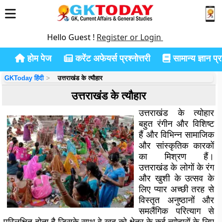
Hello Guest !
Register or Login
होम पेज
करेंट अफेयर्स प्रश्नोत्तरी
सामान्य ज्ञान प्रश
GKToday हिंदी
उत्तराखंड के त्यौहार
उत्तराखंड के त्यौहार
उत्तराखंड के त्योहार
बहुत रंगीन और विशिष्ट
हैं और विभिन्न सामाजिक
और सांस्कृतिक कारकों
का मिश्रण हैं।
उत्तराखंड के लोगों के रंग
और खुशी के उत्सव के
लिए प्यार अच्छी तरह से
विस्तृत अनुष्ठानों और
समलैंगिक परित्याग से
परिलक्षित होता है जिसके साथ वे खुद को क्षेत्र के कई त्योहारों के लिए