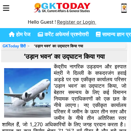
Hello Guest !
Register or Login
होम पेज
करेंट अफेयर्स प्रश्नोत्तरी
सामान्य ज्ञान प्रश
GKToday हिंदी
‘उड़ान भवन’ का उद्घाटन किया गया
‘उड़ान भवन’ का उद्घाटन किया गया
केंद्रीय नागरिक उड्डयन और इस्पात
मंत्री ने दिल्ली के सफदरजंग हवाई
अड्डे पर एक एकीकृत कार्यालय परिसर
‘उड़ान भवन’ का उद्घाटन किया, जो
बेहतर समन्वय के लिए कई विमानन
नियामक प्राधिकरणों को एक छत के
नीचे लाएगा। नए एकीकृत कार्यालय
परिसर में जमीन के ऊपर तीन स्तर और
जमीन के नीचे तीन अतिरिक्त स्तर
शामिल हैं, जो 1,270 अधिकारियों के लिए जगह प्रदान करता है।
इमारत का कुल निर्माण क्षेत्र 71,257 वर्ग मीटर है और इसे कुल