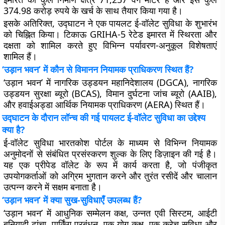
374.98 करोड़ रुपये के खर्च के साथ तैयार किया गया है।
इसके अतिरिक्त, उद्घाटन ने एक पायलट ई-वॉलेट सुविधा के शुभारंभ
को चिह्नित किया। टिकाऊ GRIHA-5 रेटेड इमारत में स्थिरता और
दक्षता को शामिल करते हुए विभिन्न पर्यावरण-अनुकूल विशेषताएं
शामिल हैं।
‘उड़ान भवन’ में कौन से विमानन नियामक प्राधिकरण स्थित हैं?
‘उड़ान भवन’ में नागरिक उड्डयन महानिदेशालय (DGCA), नागरिक
उड्डयन सुरक्षा ब्यूरो (BCAS), विमान दुर्घटना जांच ब्यूरो (AAIB),
और हवाईअड्डा आर्थिक नियामक प्राधिकरण (AERA) स्थित हैं।
उद्घाटन के दौरान लॉन्च की गई पायलट ई-वॉलेट सुविधा का उद्देश्य
क्या है?
ई-वॉलेट सुविधा भारतकोश पोर्टल के माध्यम से विभिन्न नियामक
अनुमोदनों से संबंधित प्रसंस्करण शुल्क के लिए डिज़ाइन की गई है।
यह एक प्रीपेड वॉलेट के रूप में कार्य करता है, जो पंजीकृत
उपयोगकर्ताओं को अग्रिम भुगतान करने और तुरंत रसीदें और चालान
उत्पन्न करने में सक्षम बनाता है।
‘उड़ान भवन’ में क्या सुख-सुविधाएँ उपलब्ध हैं?
‘उड़ान भवन’ में आधुनिक सम्मेलन कक्ष, उन्नत एवी सिस्टम, आईटी
बुनियादी ढांचा, पार्किंग प्रबंधन, एक योग कक्ष, एक क्रेच सुविधा और