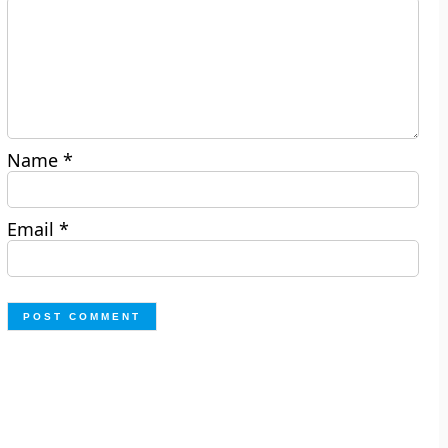
Name
*
Email
*