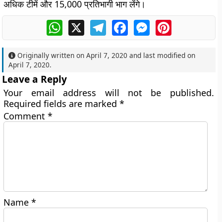
अधिक टीमें और 15,000 प्रतिभागी भाग लेंगे।
WhatsApp
X
Telegram
Facebook
Messenger
Pinterest
Originally written on
April 7, 2020
and last modified on
April 7, 2020
.
Leave a Reply
Your email address will not be published.
Required fields are marked
*
Comment
*
Name
*