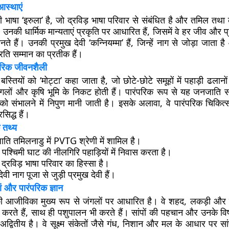
आस्थाएं
भाषा ‘इरुला’ है, जो द्रविड़ भाषा परिवार से संबंधित है और तमिल तथा 
उनकी धार्मिक मान्यताएं प्रकृति पर आधारित हैं, जिसमें वे हर जीव और प्र
ते हैं। उनकी प्रमुख देवी ‘कन्नियम्मा’ हैं, जिन्हें नाग से जोड़ा जाता ह
्रति सम्मान का प्रतीक हैं।
ंपरिक जीवनशैली
स्तियों को ‘मोट्टा’ कहा जाता है, जो छोटे-छोटे समूहों में पहाड़ी ढलानो
ं जंगलों और कृषि भूमि के निकट होती हैं। पारंपरिक रूप से यह जनजाति 
 को संभालने में निपुण मानी जाती है। इसके अलावा, वे पारंपरिक चिक
रसिद्ध हैं।
 तथ्य
ि तमिलनाडु में PVTG श्रेणी में शामिल है।
पश्चिमी घाट की नीलगिरि पहाड़ियों में निवास करता है।
 द्रविड़ भाषा परिवार का हिस्सा है।
देवी नाग पूजा से जुड़ी प्रमुख देवी हैं।
ं और पारंपरिक ज्ञान
 आजीविका मुख्य रूप से जंगलों पर आधारित है। वे शहद, लकड़ी और 
रह करते हैं, साथ ही पशुपालन भी करते हैं। सांपों की पहचान और उनके विष क
अद्वितीय है। वे सूक्ष्म संकेतों जैसे गंध, निशान और मल के आधार पर सा