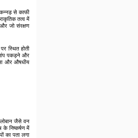
कन्नड़ से काफी
ाकृतिक तत्व में
ै और जो संरक्षण
ं पर स्थित होती
सांप पकड़ने और
ित्सा और औषधीय
लोबान जैसे वन
े निष्कर्षण में
ंपों का पता लगा