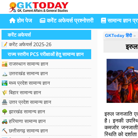
होम पेज
करेंट अफेयर्स प्रश्नोत्तरी
सामान्य ज्ञान प्रश
करेंट अफेयर्स
GKToday हिंदी
📝 करेंट अफेयर्स 2025-26
इरुल
राज्य स्तरीय PCS परीक्षाओं हेतु सामान्य ज्ञान
🏜️ राजस्थान सामान्य ज्ञान
🏔️ उत्तराखंड सामान्य ज्ञान
🏞️ मध्य प्रदेश सामान्य ज्ञान
🌾 बिहार सामान्य ज्ञान
🏯 उत्तर प्रदेश सामान्य ज्ञान
🌳 झारखंड सामान्य ज्ञान
इरुल जनजाति एक द
है। इनकी उपस्थित
🚜 हरियाणा सामान्य ज्ञान
कमजोर जनजातीय 
⛏️ छत्तीसगढ़ सामान्य ज्ञान
स्थिति को दर्शाता