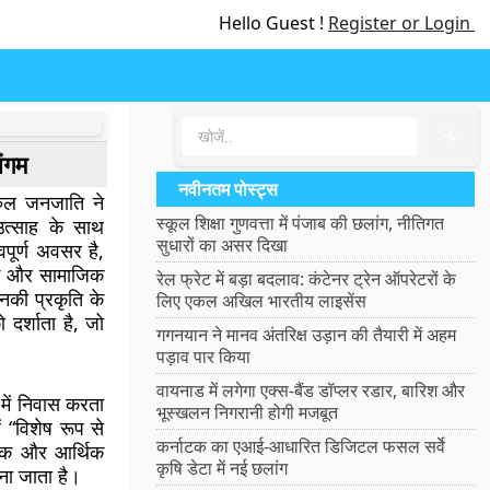
Hello Guest !
Register or Login
🔍
ंगम
नवीनतम पोस्ट्स
रुल जनजाति ने
स्कूल शिक्षा गुणवत्ता में पंजाब की छलांग, नीतिगत
उत्साह के साथ
सुधारों का असर दिखा
पूर्ण अवसर है,
मिक और सामाजिक
रेल फ्रेट में बड़ा बदलाव: कंटेनर ट्रेन ऑपरेटरों के
नकी प्रकृति के
लिए एकल अखिल भारतीय लाइसेंस
 दर्शाता है, जो
गगनयान ने मानव अंतरिक्ष उड़ान की तैयारी में अहम
पड़ाव पार किया
वायनाड में लगेगा एक्स-बैंड डॉप्लर रडार, बारिश और
 में निवास करता
भूस्खलन निगरानी होगी मजबूत
ं “विशेष रूप से
कर्नाटक का एआई-आधारित डिजिटल फसल सर्वे
जिक और आर्थिक
कृषि डेटा में नई छलांग
ाना जाता है।