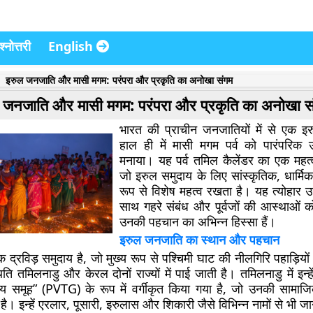
्नोत्तरी
English
इरुल जनजाति और मासी मगम: परंपरा और प्रकृति का अनोखा संगम
 जनजाति और मासी मगम: परंपरा और प्रकृति का अनोखा स
भारत की प्राचीन जनजातियों में से एक इ
हाल ही में मासी मगम पर्व को पारंपरिक 
मनाया। यह पर्व तमिल कैलेंडर का एक महत्व
जो इरुल समुदाय के लिए सांस्कृतिक, धार्
रूप से विशेष महत्व रखता है। यह त्योहार उ
साथ गहरे संबंध और पूर्वजों की आस्थाओं को
उनकी पहचान का अभिन्न हिस्सा हैं।
इरुल जनजाति का स्थान और पहचान
्रविड़ समुदाय है, जो मुख्य रूप से पश्चिमी घाट की नीलगिरि पहाड़ियों
ि तमिलनाडु और केरल दोनों राज्यों में पाई जाती है। तमिलनाडु में इन्हे
समूह” (PVTG) के रूप में वर्गीकृत किया गया है, जो उनकी सामा
 है। इन्हें एरलार, पूसारी, इरुलास और शिकारी जैसे विभिन्न नामों से भी ज