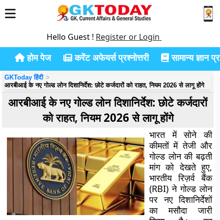
Hello Guest !
Register or Login
होम पेज
करेंट अफेयर्स प्रश्नोत्तरी
सामान्य ज्ञान प्रश
GKToday हिंदी
आरबीआई के नए गोल्ड लोन दिशानिर्देश: छोटे कर्जदारों को राहत, नियम 2026 से लागू होंगे
आरबीआई के नए गोल्ड लोन दिशानिर्देश: छोटे कर्जदारों
को राहत, नियम 2026 से लागू होंगे
भारत में सोने की
कीमतों में तेजी और
गोल्ड लोन की बढ़ती
मांग को देखते हुए,
भारतीय रिज़र्व बैंक
(RBI) ने गोल्ड लोन
पर नए दिशानिर्देशों
का मसौदा जारी