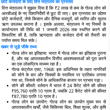
छोटे कर्जदारों के लिए वित्त मंत्रालय का प्रस्ताव
वित्त मंत्रालय ने सुझाव दिया है कि ₹2 लाख से कम के गोल्ड लोन को
आरबीआई के नए दिशानिर्देशों से छूट दी जाए। इस प्रस्ताव का उद्देश्य
छोटे कर्जदारों, जैसे किसान और दैनिक मजदूरों, को त्वरित और सुलभ
ऋण उपलब्ध कराना है । इसके अलावा, मंत्रालय ने नए नियमों के
कार्यान्वयन की तिथि को 1 जनवरी 2026 तक स्थगित करने की
सिफारिश की है, ताकि ऋणदाता और कर्जदार दोनों को तैयारी का
पर्याप्त समय मिल सके।
खबर से जुड़े जीके तथ्य
गोल्ड लोन का इतिहास
: भारत में गोल्ड लोन का इतिहास पुराना
है, और यह आपातकालीन वित्तीय आवश्यकताओं को पूरा करने
का एक लोकप्रिय माध्यम रहा है।
गोल्ड कंट्रोल एक्ट, 1968
: इस अधिनियम के तहत नागरिकों
को सोने के बार और सिक्कों के स्वामित्व पर प्रतिबंध लगाया
गया था, जिससे सोने के आधिकारिक बाजार पर प्रभाव पड़ा।
सोने की कीमतें
: वर्तमान में भारत में 24 कैरेट सोने की कीमत
₹95,760 प्रति 10 ग्राम है, जबकि 22 कैरेट सोने की कीमत
₹87,780 प्रति 10 ग्राम है।
गोल्ड लोन का उपयोग
: गोल्ड लोन का उपयोग मुख्य रूप से
आपातकालीन खर्चों, जैसे चिकित्सा बिल, शिक्षा शुल्क, और कृषि