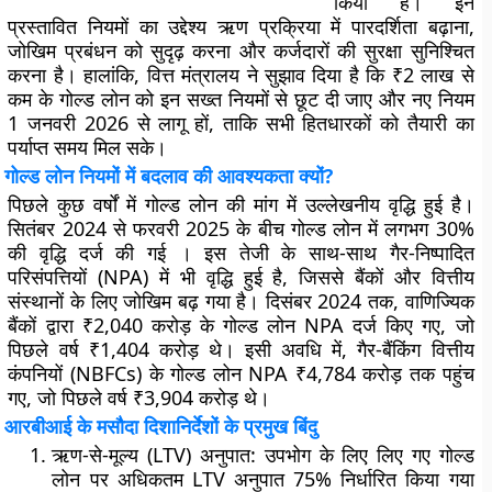
किया है। इन
प्रस्तावित नियमों का उद्देश्य ऋण प्रक्रिया में पारदर्शिता बढ़ाना,
जोखिम प्रबंधन को सुदृढ़ करना और कर्जदारों की सुरक्षा सुनिश्चित
करना है। हालांकि, वित्त मंत्रालय ने सुझाव दिया है कि ₹2 लाख से
कम के गोल्ड लोन को इन सख्त नियमों से छूट दी जाए और नए नियम
1 जनवरी 2026 से लागू हों, ताकि सभी हितधारकों को तैयारी का
पर्याप्त समय मिल सके।
गोल्ड लोन नियमों में बदलाव की आवश्यकता क्यों?
पिछले कुछ वर्षों में गोल्ड लोन की मांग में उल्लेखनीय वृद्धि हुई है।
सितंबर 2024 से फरवरी 2025 के बीच गोल्ड लोन में लगभग 30%
की वृद्धि दर्ज की गई । इस तेजी के साथ-साथ गैर-निष्पादित
परिसंपत्तियों (NPA) में भी वृद्धि हुई है, जिससे बैंकों और वित्तीय
संस्थानों के लिए जोखिम बढ़ गया है। दिसंबर 2024 तक, वाणिज्यिक
बैंकों द्वारा ₹2,040 करोड़ के गोल्ड लोन NPA दर्ज किए गए, जो
पिछले वर्ष ₹1,404 करोड़ थे। इसी अवधि में, गैर-बैंकिंग वित्तीय
कंपनियों (NBFCs) के गोल्ड लोन NPA ₹4,784 करोड़ तक पहुंच
गए, जो पिछले वर्ष ₹3,904 करोड़ थे।
आरबीआई के मसौदा दिशानिर्देशों के प्रमुख बिंदु
ऋण-से-मूल्य (LTV) अनुपात
: उपभोग के लिए लिए गए गोल्ड
लोन पर अधिकतम LTV अनुपात 75% निर्धारित किया गया