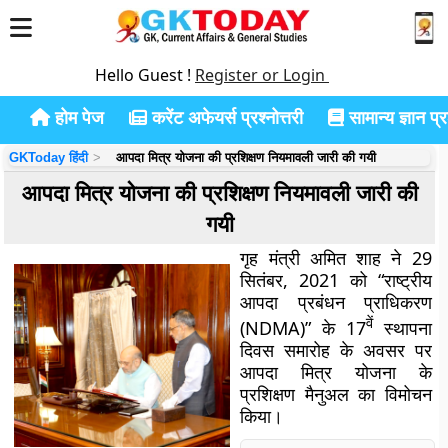
Hello Guest !
Register or Login
होम पेज
करेंट अफेयर्स प्रश्नोत्तरी
सामान्य ज्ञान प्रश
GKToday हिंदी
आपदा मित्र योजना की प्रशिक्षण नियमावली जारी की गयी
आपदा मित्र योजना की प्रशिक्षण नियमावली जारी की
गयी
गृह मंत्री अमित शाह ने 29
सितंबर, 2021 को “राष्ट्रीय
आपदा प्रबंधन प्राधिकरण
वें
(NDMA)” के 17
स्थापना
दिवस समारोह के अवसर पर
आपदा मित्र योजना के
प्रशिक्षण मैनुअल का विमोचन
किया।