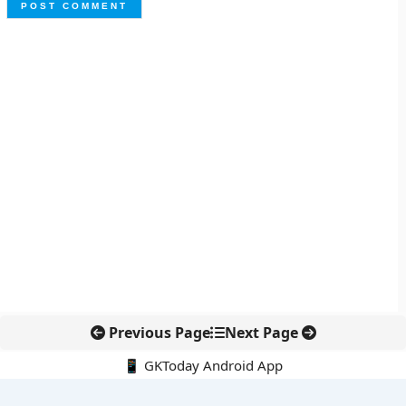
Previous Page
Next Page
📱 GKToday Android App
🔍