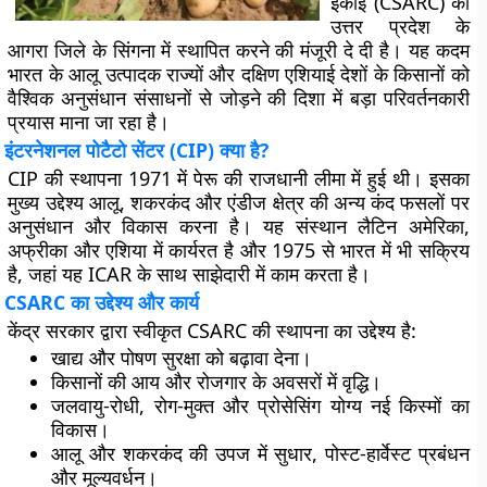
इकाई (CSARC) को
उत्तर प्रदेश के
आगरा जिले के सिंगना में स्थापित करने की मंजूरी दे दी है। यह कदम
भारत के आलू उत्पादक राज्यों और दक्षिण एशियाई देशों के किसानों को
वैश्विक अनुसंधान संसाधनों से जोड़ने की दिशा में बड़ा परिवर्तनकारी
प्रयास माना जा रहा है।
इंटरनेशनल पोटैटो सेंटर (CIP) क्या है?
CIP की स्थापना 1971 में पेरू की राजधानी लीमा में हुई थी। इसका
मुख्य उद्देश्य आलू, शकरकंद और एंडीज क्षेत्र की अन्य कंद फसलों पर
अनुसंधान और विकास करना है। यह संस्थान लैटिन अमेरिका,
अफ्रीका और एशिया में कार्यरत है और 1975 से भारत में भी सक्रिय
है, जहां यह ICAR के साथ साझेदारी में काम करता है।
CSARC का उद्देश्य और कार्य
केंद्र सरकार द्वारा स्वीकृत CSARC की स्थापना का उद्देश्य है:
खाद्य और पोषण सुरक्षा को बढ़ावा देना।
किसानों की आय और रोजगार के अवसरों में वृद्धि।
जलवायु-रोधी, रोग-मुक्त और प्रोसेसिंग योग्य नई किस्मों का
विकास।
आलू और शकरकंद की उपज में सुधार, पोस्ट-हार्वेस्ट प्रबंधन
और मूल्यवर्धन।