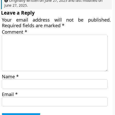
Originally written on
June 27, 2025
and last modified on
June 27, 2025
.
Leave a Reply
Your email address will not be published.
Required fields are marked
*
Comment
*
Name
*
Email
*