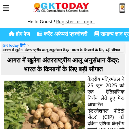
Hello Guest !
Register or Login
होम पेज
करेंट अफेयर्स प्रश्नोत्तरी
सामान्य ज्ञान प्रश
GKToday हिंदी
आगरा में खुलेगा अंतरराष्ट्रीय आलू अनुसंधान केंद्र: भारत के किसानों के लिए बड़ी सौगात
आगरा में खुलेगा अंतरराष्ट्रीय आलू अनुसंधान केंद्र:
भारत के किसानों के लिए बड़ी सौगात
केंद्रीय मंत्रिमंडल ने
25 जून 2025 को
एक ऐतिहासिक
निर्णय लेते हुए पेरू
आधारित
‘इंटरनेशनल पोटैटो
सेंटर’ (CIP) की
दक्षिण एशिया क्षेत्रीय