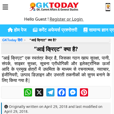
Hello Guest !
Register or Login
होम पेज
करेंट अफेयर्स प्रश्नोत्तरी
सामान्य ज्ञान प्रश
GKToday हिंदी
“आई क्रिएट” क्या है?
“आई क्रिएट” क्या है?
“आई क्रिएट” एक स्वतंत्र केंद्र है, जिसका गठन खाघ सुरक्षा, पानी,
संपर्क, साइबर सुरक्षा, सूचना प्रौधोगिकी और इलेक्ट्रॉनिक ऊर्जा
आदि के प्रमुख क्षेत्रों में उघमिता के माध्यम से रचनात्मक, नवाचार,
इंजीनियरी, उत्पाद डिज़ाइन और उभरती तकनीकों को सुगम बनाने के
लिए किया गया है|
WhatsApp
X
Telegram
Facebook
Messenger
Pinterest
Originally written on
April 29, 2018
and last modified on
April 29, 2018
.