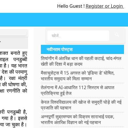
Hello Guest !
Register or Login
🔍
त
नवीनतम पोस्ट्स
क्त बनाते हुए
तियांगोंग में अंतरिक्ष धान की पहली कटाई, चांद-मंगल
साइल पनडुब्बी
खेती की दिशा में बड़ा कदम
ा है। यह भारत
ो देश की परमाणु
मैसाचुसेट्स में 15 अगस्त को ‘इंडिया डे’ घोषित,
। रक्षा मंत्री
भारतीय समुदाय को मिला सम्मान
े की घोषणा की,
तेलंगाना में AI-आधारित 112 सिस्टम से आपात
क्षा रणनीति को
प्रतिक्रिया हुई तेज
केरल विश्वविद्यालय की खोज से समुद्री घोड़े की नई
प्रजाति की पहचान
 पनडुब्बी है,
अन्नपूर्णी सुब्रमण्यम को विक्रम साराभाई पदक,
ा गया है। इससे
भारतीय अंतरिक्ष विज्ञान को नई पहचान
ा जा चुका है।