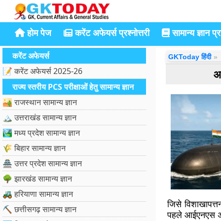
होम पेज
करेंट अफेयर्स प्रश्नोत्तरी
सामान्य ज्ञान प्रश
करेंट अफेयर्स
GKToday हिंदी
📝 करेंट अफेयर्स 2025-26
आ
राज्य स्तरीय PCS परीक्षाओं हेतु सामान्य ज्ञान
🏜️ राजस्थान सामान्य ज्ञान
🏔️ उत्तराखंड सामान्य ज्ञान
🏞️ मध्य प्रदेश सामान्य ज्ञान
🌾 बिहार सामान्य ज्ञान
🏯 उत्तर प्रदेश सामान्य ज्ञान
🌳 झारखंड सामान्य ज्ञान
🚜 हरियाणा सामान्य ज्ञान
जिसे विशाखापत्त
⛏️ छत्तीसगढ़ सामान्य ज्ञान
पहले आईएनएस अर