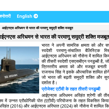
्नोत्तरी
English
आईएनएस अरिधमन से भारत की परमाणु समुद्री शक्ति मजबूत
ईएनएस अरिधमन से भारत की परमाणु समुद्री शक्ति मजबू
भारत ने अपनी सामरिक क्षमता को और सश
स्वदेशी परमाणु-संचालित बैलिस्टिक मि
आईएनएस अरिधमन को नौसेना में शामिल किय
की तीसरी स्वदेशी एसएसबीएन पनडुब्बी है, ज
त्रिस्तरीय क्षमता को और मजबूत बनाती है
राजनाथ सिंह ने इसके औपचारिक शामिल होन
जो भारत की बढ़ती समुद्री शक्ति और सुर
दर्शाता है।
प्रोजेक्ट एटीवी के तहत तीसरी पनडुब्बी
आईएनएस अरिधमन अरिहंत श्रेणी की तीसरी
नम में उन्नत प्रौद्योगिकी पोत (एटीवी) परियोजना के तहत विकसित किय
िहंत (2016) और आईएनएस अरिघात (2024) को नौसेना में शामिल किय