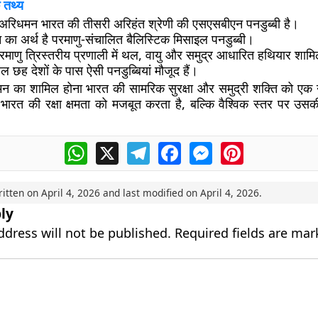
 तथ्य
िधमन भारत की तीसरी अरिहंत श्रेणी की एसएसबीएन पनडुब्बी है।
का अर्थ है परमाणु-संचालित बैलिस्टिक मिसाइल पनडुब्बी।
माणु त्रिस्तरीय प्रणाली में थल, वायु और समुद्र आधारित हथियार शामिल
ेवल छह देशों के पास ऐसी पनडुब्बियां मौजूद हैं।
का शामिल होना भारत की सामरिक सुरक्षा और समुद्री शक्ति को एक 
ारत की रक्षा क्षमता को मजबूत करता है, बल्कि वैश्विक स्तर पर उसक
WhatsApp
X
Telegram
Facebook
Messenger
Pinterest
ritten on
April 4, 2026
and last modified on
April 4, 2026
.
ly
ddress will not be published.
Required fields are ma