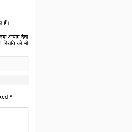
 हैं।
नया आयाम देता
ी स्थिति को भी
rked
*