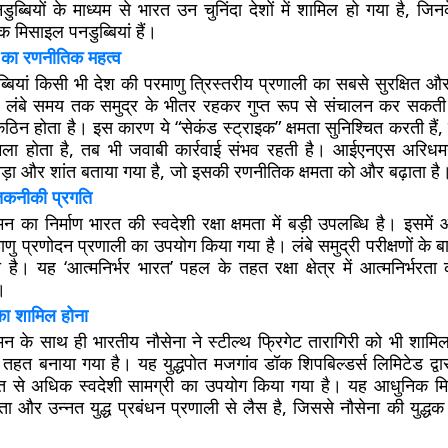
ुब्बियों के माध्यम से भारत उन चुनिंदा देशों में शामिल हो गया है, जि
क मिसाइल पनडुब्बियां हैं।
ों का रणनीतिक महत्व
ियां किसी भी देश की परमाणु त्रिस्तरीय प्रणाली का सबसे सुरक्षित और
ये लंबे समय तक समुद्र के भीतर रहकर गुप्त रूप से संचालन कर सकती हैं
िन होता है। इस कारण ये “सेकंड स्ट्राइक” क्षमता सुनिश्चित करती हैं
ला होता है, तब भी जवाबी कार्रवाई संभव रहती है। आईएनएस अरिध
बड़ा और शांत बताया गया है, जो इसकी रणनीतिक क्षमता को और बढ़ाता है
 तकनीकी प्रगति
ा निर्माण भारत की स्वदेशी रक्षा क्षमता में बड़ी उपलब्धि है। इसमें 
प्रणोदन प्रणाली का उपयोग किया गया है। लंबे समुद्री परीक्षणों के बाद
ै। यह ‘आत्मनिर्भर भारत’ पहल के तहत रक्षा क्षेत्र में आत्मनिर्भरता
।
 का शामिल होना
े साथ ही भारतीय नौसेना ने स्टील्थ फ्रिगेट तारागिरी को भी शामिल
 तहत बनाया गया है। यह युद्धपोत मजगांव डॉक शिपबिल्डर्स लिमिटेड द्वार
शत से अधिक स्वदेशी सामग्री का उपयोग किया गया है। यह आधुनिक मि
षमता और उन्नत युद्ध प्रबंधन प्रणाली से लैस है, जिससे नौसेना की युद्धक