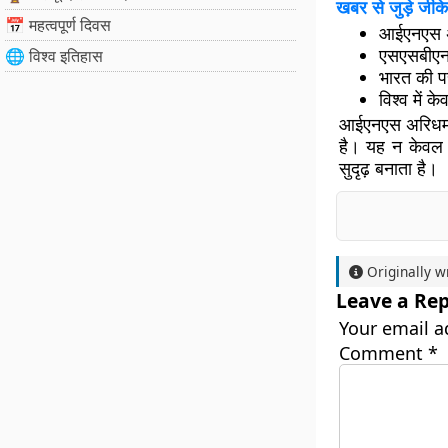
खबर से जुड़े जीके
📅 महत्वपूर्ण दिवस
आईएनएस अर
एसएसबीएन 
🌐 विश्व इतिहास
भारत की पर
विश्व में क
आईएनएस अरिधमन 
है। यह न केवल भ
सुदृढ़ बनाता है।
Originally w
Leave a Rep
Your email a
Comment
*