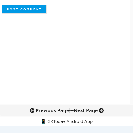
Previous Page
Next Page
📱 GKToday Android App
🔍