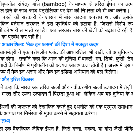
ोएथनॉल संयंत्र बांस (bamboo) के माध्यम से हरित ईंधन का उत्प
ूल होने के साथ-साथ पेट्रोलियम पर देश की निर्भरता को भी कम करेगा।
 कि पहले की सरकारों के शासन में बांस काटना अपराध था, और इस
किन वर्तमान सरकार ने इस प्रतिबंध को हटाया है, जिससे विशेष रूप से
ं को भारी लाभ हो रहा है। अब सरकार बांस की खेती को बढ़ावा दे रही है
का प्रबंध कर रही है।
 की आधारशिला: ‘मेक इन असम’ की दिशा में मजबूत कदम
धानमंत्री ने एक प्रोपलीन प्लांट की आधारशिला भी रखी, जो आधुनिक प्ला
ायक होगा। उन्होंने कहा कि आज की दुनिया में बाल्टी, मग, डिब्बे, कुर्सी, 
्पादों के निर्माण में प्रोपलीन की अत्यंत आवश्यकता होती है। असम में इस 
ज्य में
मेक इन असम
और
मेक इन इंडिया
अभियान को बल मिलेगा।
रता और हरित विकास
ी ने कहा कि भारत अब हरित ऊर्जा और नवीकरणीय ऊर्जा उत्पादन में तेज़ी
 भारत सौर ऊर्जा उत्पादन में पिछड़ा हुआ था, लेकिन अब यह दुनिया के शीर्ष
।
िक ईंधनों की ज़रूरत को रेखांकित करते हुए एथनॉल को एक प्रमुख समाधान
 आयात पर निर्भरता से मुक्त करने में सहायता करेगा।
 तथ्य
ॉल
एक वैकल्पिक जैविक ईंधन है, जिसे गन्ना, मक्का, या बांस जैसी जैविक