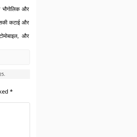
की भौगोलिक और
इसकी कटाई और
ऑटोमोबाइल, और
25
.
rked
*