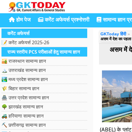
होम पेज
करेंट अफेयर्स प्रश्नोत्तरी
सामान्य ज्ञान प्रश
करेंट अफेयर्स
GKToday हिंदी
असम में देश का पहला 
📝 करेंट अफेयर्स 2025-26
असम में द
राज्य स्तरीय PCS परीक्षाओं हेतु सामान्य ज्ञान
🏜️ राजस्थान सामान्य ज्ञान
🏔️ उत्तराखंड सामान्य ज्ञान
🏞️ मध्य प्रदेश सामान्य ज्ञान
🌾 बिहार सामान्य ज्ञान
🏯 उत्तर प्रदेश सामान्य ज्ञान
🌳 झारखंड सामान्य ज्ञान
🚜 हरियाणा सामान्य ज्ञान
⛏️ छत्तीसगढ़ सामान्य ज्ञान
(ABEL) के प्लांट