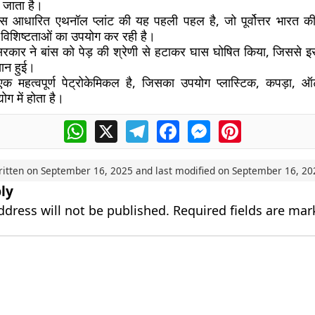
 जाता है।
ांस आधारित एथनॉल प्लांट
की यह पहली पहल है, जो पूर्वोत्तर भारत 
 विशिष्टताओं का उपयोग कर रही है।
सरकार ने
बांस को पेड़ की श्रेणी से हटाकर घास घोषित किया
, जिससे 
ान हुई।
क महत्वपूर्ण पेट्रोकेमिकल है, जिसका उपयोग प्लास्टिक, कपड़ा, 
योग में होता है।
WhatsApp
X
Telegram
Facebook
Messenger
Pinterest
ritten on
September 16, 2025
and last modified on
September 16, 20
ly
ddress will not be published.
Required fields are ma