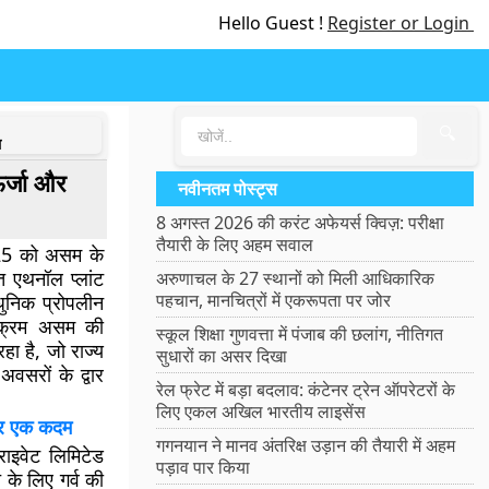
Hello Guest !
Register or Login
🔍
ल
ऊर्जा और
नवीनतम पोस्ट्स
8 अगस्त 2026 की करंट अफेयर्स क्विज़: परीक्षा
तैयारी के लिए अहम सवाल
2025 को असम के
त एथनॉल प्लांट
अरुणाचल के 27 स्थानों को मिली आधिकारिक
पहचान, मानचित्रों में एकरूपता पर जोर
ुनिक प्रोपलीन
यक्रम असम की
स्कूल शिक्षा गुणवत्ता में पंजाब की छलांग, नीतिगत
हा है, जो राज्य
सुधारों का असर दिखा
अवसरों के द्वार
रेल फ्रेट में बड़ा बदलाव: कंटेनर ट्रेन ऑपरेटरों के
लिए एकल अखिल भारतीय लाइसेंस
ओर एक कदम
गगनयान ने मानव अंतरिक्ष उड़ान की तैयारी में अहम
राइवेट लिमिटेड
पड़ाव पार किया
 के लिए गर्व की