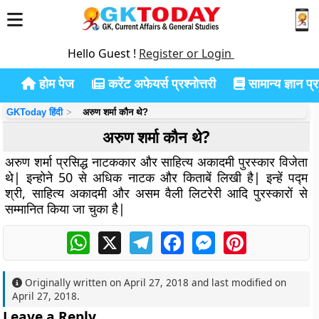
Hello Guest !
Register or Login
होम पेज
करेंट अफेयर्स प्रश्नोत्तरी
सामान्य ज्ञान प्रश
GKToday हिंदी
अरुण शर्मा कौन थे?
अरुण शर्मा कौन थे?
अरुण शर्मा प्रसिद्ध नाटककार और साहित्य अकादमी पुरस्कार विजेता
थे| इन्होने 50 से अधिक नाटक और किताबें लिखी है| इन्हें पद्म
श्री, साहित्य अकादमी और असम वैली लिटरेरी आदि पुरस्कारों से
सम्मानित किया जा चुका है|
WhatsApp
X
Telegram
Facebook
Messenger
Pinterest
Originally written on
April 27, 2018
and last modified on
April 27, 2018
.
Leave a Reply