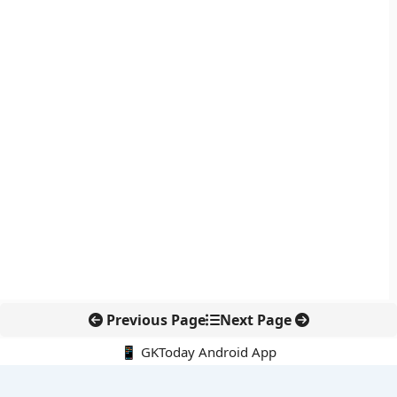
Previous Page
Next Page
📱 GKToday Android App
🔍