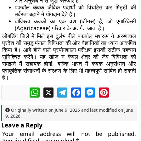
और अनुसंधान से जुड़ी संस्थाएं हैं।
पफबॉल कवक जैविक पदार्थों को विघटित कर मिट्टी की
उर्वरता बढ़ाने में योगदान देते हैं।
बोविस्टा कवकों का एक वंश (जीनस) है, जो एगारिकेसी
(Agaricaceae) परिवार के अंतर्गत आता है।
लोंगडिंग जिले में मिले इस दुर्लभ पीले पफबॉल मशरूम ने अरुणाचल
प्रदेश की समृद्ध फंगल विविधता की ओर वैज्ञानिकों का ध्यान आकर्षित
किया है। आगे होने वाले प्रयोगशाला परीक्षण इसकी सटीक पहचान
सुनिश्चित करेंगे। यह खोज न केवल क्षेत्र की जैव विविधता को
समझने में सहायक होगी, बल्कि भारत में कवक अनुसंधान और
प्राकृतिक संसाधनों के संरक्षण के लिए भी महत्वपूर्ण साबित हो सकती
है।
WhatsApp
X
Telegram
Facebook
Messenger
Pinterest
Originally written on
June 9, 2026
and last modified on
June
9, 2026
.
Leave a Reply
Your email address will not be published.
Required fields are marked
*