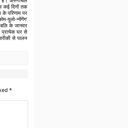
ं हैं। अरुणाचल
्सव कई दिनों तक
ल के परिणाम पर
युलो-न्येंगेंग’
। बलि के जानवर
 प्रत्येक घर से
बारीकी से पालन
rked
*