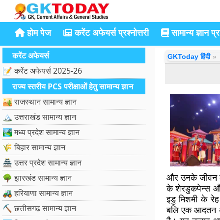
होम पेज
करेंट अफेयर्स प्रश्नोत्तरी
सामान्य ज्ञान प्रश
करेंट अफेयर्स
GKToday हिंदी
📝 करेंट अफेयर्स 2025-26
राज्य स्तरीय PCS परीक्षाओं हेतु सामान्य ज्ञान
🏜️ राजस्थान सामान्य ज्ञान
🏔️ उत्तराखंड सामान्य ज्ञान
🏞️ मध्य प्रदेश सामान्य ज्ञान
🌾 बिहार सामान्य ज्ञान
🏯 उत्तर प्रदेश सामान्य ज्ञान
और उनके जीवन के
🌳 झारखंड सामान्य ज्ञान
के शेरडुकपेन्स औ
🚜 हरियाणा सामान्य ज्ञान
इडु मिशमी के रेह
⛏️ छत्तीसगढ़ सामान्य ज्ञान
बलि एक आदतन अनुष