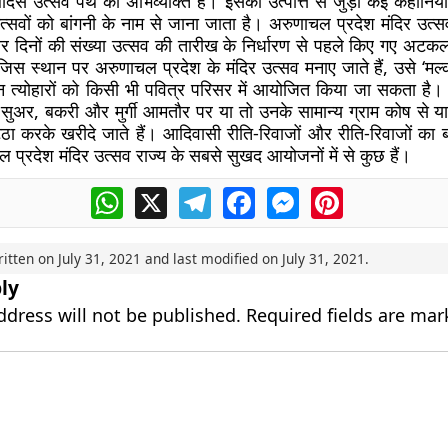
िस उत्सव पंथ की अभिव्यक्ति है। इसकी उत्पत्ति से जुड़ी कई कहानिया
उत्सवों को बांगनी के नाम से जाना जाता है। अरुणाचल प्रदेश मंदिर उत
र दिनों की संख्या उत्सव की तारीख के निर्धारण से पहले किए गए अटक
जिस स्थान पर अरुणाचल प्रदेश के मंदिर उत्सव मनाए जाते हैं, उसे ‘मल्कोम-
 त्योहारों को किसी भी पवित्र परिसर में आयोजित किया जा सकता है
 सुअर, बकरी और मुर्गी आमतौर पर या तो उनके सामान्य ग्राम कोष से या
ा करके खरीदे जाते हैं। आदिवासी रीति-रिवाजों और रीति-रिवाजों का 
 प्रदेश मंदिर उत्सव राज्य के सबसे सुखद आयोजनों में से कुछ हैं।
WhatsApp
X
Telegram
Facebook
Messenger
Pinterest
ritten on
July 31, 2021
and last modified on
July 31, 2021
.
ly
ddress will not be published.
Required fields are ma