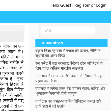
Hello Guest !
Register or Login
🔍
नवीनतम पोस्ट्स
 के जीवन का एक
स्कूल शिक्षा गुणवत्ता में पंजाब की छलांग, नीतिगत
नाया जाता है।
सुधारों का असर दिखा
दिरों में मनाए
्ठानिक तरीके से
रेल फ्रेट में बड़ा बदलाव: कंटेनर ट्रेन ऑपरेटरों के
त्सव भगवान को
लिए एकल अखिल भारतीय लाइसेंस
 प्रार्थना करने
गगनयान ने मानव अंतरिक्ष उड़ान की तैयारी में अहम
जाता है। नृत्य
पड़ाव पार किया
ार्य हिस्सा है
वायनाड में लगेगा एक्स-बैंड डॉप्लर रडार, बारिश और
ुंग, हिल मिरिस
भूस्खलन निगरानी होगी मजबूत
गिन के सी-डोनी,
उत्सवों में पशु
कर्नाटक का एआई-आधारित डिजिटल फसल सर्वे
्सवों में से एक
कृषि डेटा में नई छलांग