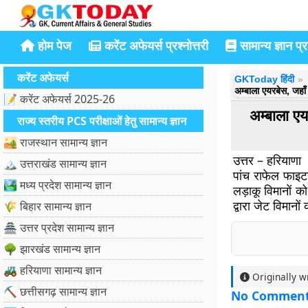
होम पेज
करेंट अफेयर्स प्रश्नोत्तरी
सामान्य ज्ञान प्रश
करेंट अफेयर्स
GKToday हिंदी
अम्बाला एयरबेस, जहाँ
📝 करेंट अफेयर्स 2025-26
अम्बाला ए
राज्य स्तरीय PCS परीक्षाओं हेतु सामान्य ज्ञान
🏜️ राजस्थान सामान्य ज्ञान
उत्तर – हरियाणा
🏔️ उत्तराखंड सामान्य ज्ञान
पांच राफेल फाइट
🏞️ मध्य प्रदेश सामान्य ज्ञान
लड़ाकू विमानों को
द्वारा जेट विमान
🌾 बिहार सामान्य ज्ञान
🏯 उत्तर प्रदेश सामान्य ज्ञान
🌳 झारखंड सामान्य ज्ञान
🚜 हरियाणा सामान्य ज्ञान
Originally w
⛏️ छत्तीसगढ़ सामान्य ज्ञान
No Commen