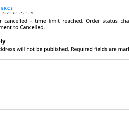
ERCE
, 2021 AT 9:50 PM
r cancelled – time limit reached. Order status ch
ment to Cancelled.
ly
ddress will not be published.
Required fields are ma