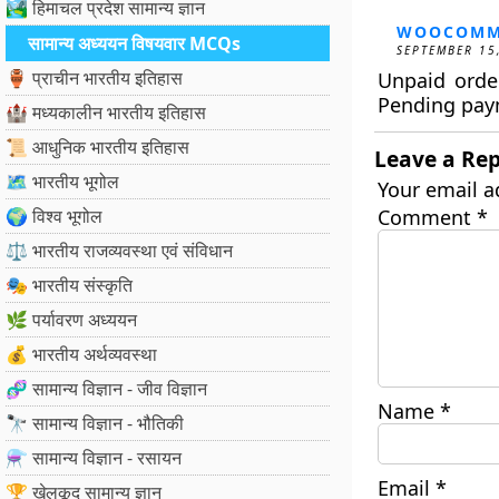
🏞️ हिमाचल प्रदेश सामान्य ज्ञान
WOOCOMM
सामान्य अध्ययन विषयवार MCQs
SEPTEMBER 15
🏺 प्राचीन भारतीय इतिहास
Unpaid orde
Pending pay
🏰 मध्यकालीन भारतीय इतिहास
📜 आधुनिक भारतीय इतिहास
Leave a Rep
🗺️ भारतीय भूगोल
Your email a
🌍 विश्व भूगोल
Comment
*
⚖️ भारतीय राजव्यवस्था एवं संविधान
🎭 भारतीय संस्कृति
🌿 पर्यावरण अध्ययन
💰 भारतीय अर्थव्यवस्था
🧬 सामान्य विज्ञान - जीव विज्ञान
Name
*
🔭 सामान्य विज्ञान - भौतिकी
⚗️ सामान्य विज्ञान - रसायन
Email
*
🏆 खेलकूद सामान्य ज्ञान