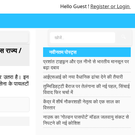
Hello Guest !
Register or Login
🔍
स राज्य /
नवीनतम पोस्ट्स
प्रशांत टाइफून और एल नीनो से भारतीय मानसून पर
बढ़ा दबाव
पर उतरा है। इन
आईएसआई को नया वैधानिक ढांचा देने की तैयारी
सेना के पायलटों
तुम्मिडिहट्टी बैराज पर तेलंगाना की नई पहल, सिंचाई
विवाद फिर चर्चा में
केंद्र में शीर्ष नौकरशाही नेतृत्व को एक साल का
विस्तार
नाउरू का ‘गोल्डन पासपोर्ट’ मॉडल जलवायु संकट से
निपटने की नई कोशिश