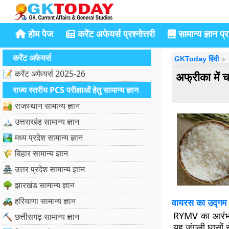
होम पेज
करेंट अफेयर्स प्रश्नोत्तरी
सामान्य ज्ञान प्रश
करेंट अफेयर्स
GKToday हिंदी
📝 करेंट अफेयर्स 2025-26
अफ्रीका में
राज्य स्तरीय PCS परीक्षाओं हेतु सामान्य ज्ञान
🏜️ राजस्थान सामान्य ज्ञान
🏔️ उत्तराखंड सामान्य ज्ञान
🏞️ मध्य प्रदेश सामान्य ज्ञान
🌾 बिहार सामान्य ज्ञान
🏯 उत्तर प्रदेश सामान्य ज्ञान
🌳 झारखंड सामान्य ज्ञान
🚜 हरियाणा सामान्य ज्ञान
वायरस का उद्गम
RYMV का आरंभ 180
⛏️ छत्तीसगढ़ सामान्य ज्ञान
यह जंगली घासों 