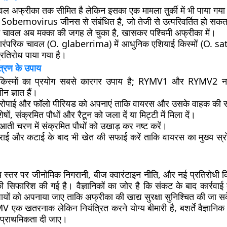
 अफ्रीका तक सीमित है लेकिन इसका एक मामला तुर्की में भी पाया गया
Sobemovirus जीनस से संबंधित है, जो तेजी से उत्परिवर्तित हो सकत
ें चावल अब मक्का की जगह ले चुका है, खासकर पश्चिमी अफ्रीका में।
ारंपरिक चावल (O. glaberrima) में आधुनिक एशियाई किस्मों (O. sa
्रतिरोध पाया गया है।
्रण के उपाय
िस्मों
का प्रयोग सबसे कारगर उपाय है; RYMV1 और RYMV2 ना
न ज्ञात हैं।
 रोपाई और फॉलो पीरियड
को अपनाएं ताकि वायरस और उसके वाहक की स
ं, संक्रमित पौधों और रैटून को जला दें
या मिट्टी में मिला दें।
ुआती चरण में संक्रमित पौधों को उखाड़ कर नष्ट करें
।
राई और कटाई के बाद भी खेत की सफाई करें
ताकि वायरस का मुख्य स्र
रीय स्तर पर
जीनोमिक निगरानी
,
बीज क्वारंटाइन नीति
, और
नई प्रतिरोधी क
 की सिफारिश की गई है। वैज्ञानिकों का जोर है कि संकट के बाद कार्रव
उपायों को अपनाया जाए ताकि अफ्रीका की खाद्य सुरक्षा सुनिश्चित की जा 
 एक खतरनाक लेकिन नियंत्रित करने योग्य बीमारी है, बशर्ते वैज्ञानिक
को प्राथमिकता दी जाए।