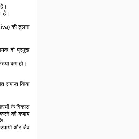
 है।
ा है।
tiva) की तुलना
मक दो प्रमुख
ंख्या कम हो।
ोत समाप्त किया
िस्मों के विकास
ाई करने की बजाय
सके।
 उपायों और जैव