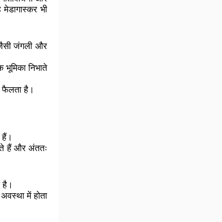
 मेडागास्कर भी
ैसी जंगली और
 भूमिका निभाते
स फैलता है।
हैं।
गते हैं और अंततः
 है।
स्था में होता