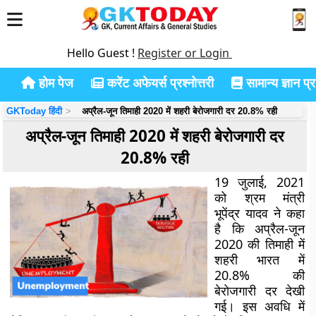
Hello Guest !
Register or Login
होम पेज
करेंट अफेयर्स प्रश्नोत्तरी
सामान्य ज्ञान प्रश
GKToday हिंदी
अप्रैल-जून तिमाही 2020 में शहरी बेरोजगारी दर 20.8% रही
अप्रैल-जून तिमाही 2020 में शहरी बेरोजगारी दर
20.8% रही
19 जुलाई, 2021
को श्रम मंत्री
भूपेंद्र यादव ने कहा
है कि अप्रैल-जून
2020 की तिमाही में
शहरी भारत में
20.8% की
बेरोजगारी दर देखी
गई। इस अवधि में