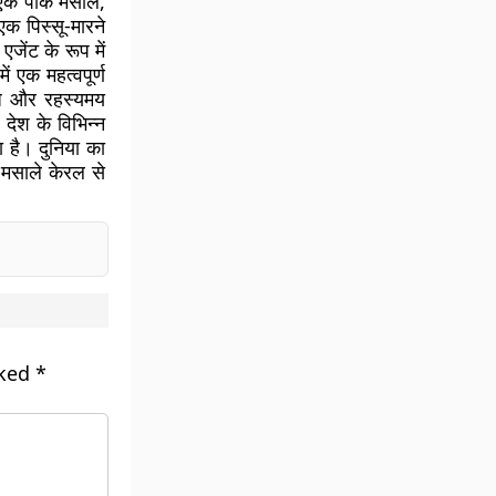
े एक पाक मसाले,
 पिस्सू-मारने
जेंट के रूप में
ं एक महत्वपूर्ण
ंध और रहस्यमय
 देश के विभिन्न
 है। दुनिया का
े मसाले केरल से
rked
*