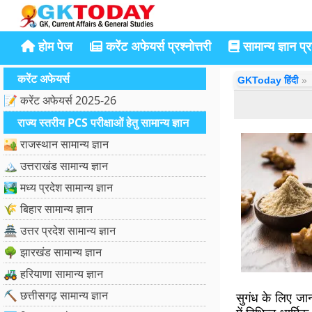
होम पेज
करेंट अफेयर्स प्रश्नोत्तरी
सामान्य ज्ञान प्रश
करेंट अफेयर्स
GKToday हिंदी
📝 करेंट अफेयर्स 2025-26
राज्य स्तरीय PCS परीक्षाओं हेतु सामान्य ज्ञान
🏜️ राजस्थान सामान्य ज्ञान
🏔️ उत्तराखंड सामान्य ज्ञान
🏞️ मध्य प्रदेश सामान्य ज्ञान
🌾 बिहार सामान्य ज्ञान
🏯 उत्तर प्रदेश सामान्य ज्ञान
🌳 झारखंड सामान्य ज्ञान
🚜 हरियाणा सामान्य ज्ञान
⛏️ छत्तीसगढ़ सामान्य ज्ञान
सुगंध के लिए जाना