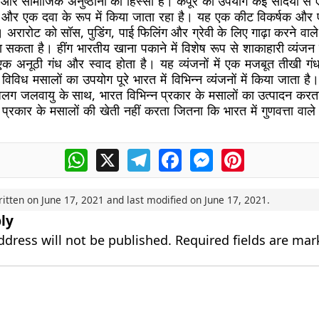
मिक और सामाजिक अनुष्ठानों का हिस्सा है। कपूर का उपयोग कई सदियों स
और एक दवा के रूप में किया जाता रहा है। यह एक कीट विकर्षक और एक
। अरारोट को सॉस, पुडिंग, पाई फिलिंग और ग्रेवी के लिए गाढ़ा करने वाले ए
 सकता है। हींग भारतीय खाना पकाने में विशेष रूप से शाकाहारी व्यंजन मे
एक अनूठी गंध और स्वाद होता है। यह व्यंजनों में एक मजबूत तीखी ग
विविध मसालों का उपयोग पूरे भारत में विभिन्न व्यंजनों में किया जाता है।
-अलग जलवायु के साथ, भारत विभिन्न प्रकार के मसालों का उत्पादन करता
प्रकार के मसालों की खेती नहीं करता जितना कि भारत में गुणवत्ता वाल
WhatsApp
X
Telegram
Facebook
Messenger
Pinterest
ritten on
June 17, 2021
and last modified on
June 17, 2021
.
ly
ddress will not be published.
Required fields are ma