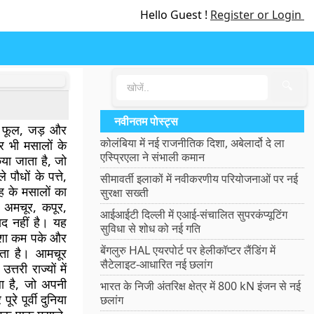
Hello Guest !
Register or Login
🔍
नवीनतम पोस्ट्स
ल, फूल, जड़ और
कोलंबिया में नई राजनीतिक दिशा, अबेलार्दो दे ला
र भी मसालों के
एस्प्रिएला ने संभाली कमान
िया जाता है, जो
पौधों के पत्ते,
सीमावर्ती इलाकों में नवीकरणीय परियोजनाओं पर नई
रह के मसालों का
सुरक्षा सख्ती
ं अमचूर, कपूर,
आईआईटी दिल्ली में एआई-संचालित सुपरकंप्यूटिंग
द नहीं है। यह
सुविधा से शोध को नई गति
मेशा कम पके और
बेंगलुरु HAL एयरपोर्ट पर हेलीकॉप्टर लैंडिंग में
ाता है। आमचूर
सैटेलाइट-आधारित नई छलांग
्तरी राज्यों में
ला है, जो अपनी
भारत के निजी अंतरिक्ष क्षेत्र में 800 kN इंजन से नई
रे पूर्वी दुनिया
छलांग