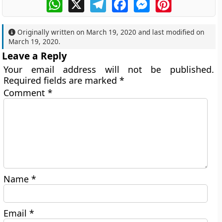
WhatsApp
X
Telegram
Facebook
Messenger
Pinterest
Originally written on
March 19, 2020
and last modified on
March 19, 2020
.
Leave a Reply
Your email address will not be published.
Required fields are marked
*
Comment
*
Name
*
Email
*