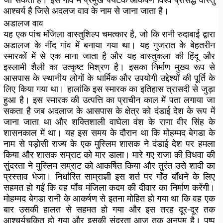
आश्चर्य है जिसे अदलज वाव के नाम से जाना जाता है।
अडालज वाव
यह एक पांच मंजिला वास्तुशिल्प चमत्कार है, जो कि रानी रुदाबाई द्वारा
अडालज के नींद गांव में बनाया गया था। यह गुजरात के बेहतरीन
स्मारकों में से एक माना जाता है और यह वास्तुकला की हिंदू और
इस्लामी शैली का उत्कृष्ट मिश्रण है। इसका निर्माण मुख्य रूप से
आसपास के स्थानीय लोगों के धार्मिक और उपयोगी उद्देश्यों की पूर्ति के
लिए किया गया था। हालांकि इस स्मारक का इतिहास त्रासदी से जुड़ा
हुआ है। इस स्मारक की उत्पत्ति का प्राचीन काल में पता लगाया जा
सकता है जब अदलाज के आसपास के क्षेत्र को दंडाई देश के रूप में
जाना जाता था और शक्तिशाली वाघेला वंश के राणा वीर सिंह के
शासनकाल में था। यह इस समय के दौरान था कि मोहम्मद बेगडा के
नाम से पड़ोसी राज्य के एक मुस्लिम शासक ने दंडाई देश पर हमला
किया और शासक सम्राट को मार डाला। मारे गए राजा की विधवा की
सुंदरता ने मुस्लिम सम्राट को आकर्षित किया और तुरंत उसे शादी का
प्रस्ताव भेजा। निर्धारित साम्राज्ञी इस शर्त पर गाँठ बाँधने के लिए
सहमत हो गईं कि वह पाँच मंजिला कदम की दीवार का निर्माण करेंगी।
मोहम्मद बेगडा रानी के आकर्षण से इतना मोहित हो गया था कि वह एक
बार उसकी हालत से सहमत हो गया और इस तरह दूर-दूर तक
आश्चर्यचकित हो गया और इसकी सुंदरता आज तक अनुपम है। पुष्प