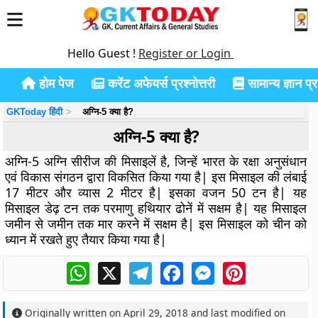
Hello Guest !
Register or Login
होम पेज
करेंट अफेयर्स प्रश्नोत्तरी
सामान्य ज्ञान प्रश
GKToday हिंदी
अग्नि-5 क्या है?
अग्नि-5 क्या है?
अग्नि-5 अग्नि सीरीज की मिसाइलें है, जिन्हें भारत के रक्षा अनुसंधान
एवं विकास संगठन द्वारा विकसित किया गया है| इस मिसाइल की लंबाई
17 मीटर और व्यास 2 मीटर है| इसका वजन 50 टन है| यह
मिसाइल डेढ़ टन तक परमाणु हथियार ढोनें में सक्षम है| यह मिसाइल
जमीन से जमीन तक मार करने में सक्षम है| इस मिसाइल को चीन को
ध्यान में रखते हुए तैयार किया गया है|
WhatsApp
X
Telegram
Facebook
Messenger
Pinterest
Originally written on
April 29, 2018
and last modified on