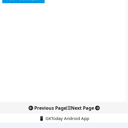
Previous Page
Next Page
📱 GKToday Android App