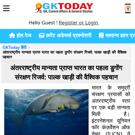
Hello Guest !
Register or Login
होम पेज
करेंट अफेयर्स प्रश्नोत्तरी
सामान्य ज्ञान प्रश
GKToday हिंदी
अंतरराष्ट्रीय मान्यता प्राप्त भारत का पहला डुगोंग संरक्षण रिजर्व: पाल्क खाड़ी की वैश्विक
पहचान
अंतरराष्ट्रीय मान्यता प्राप्त भारत का पहला डुगोंग
संरक्षण रिजर्व: पाल्क खाड़ी की वैश्विक पहचान
भारत के समुद्री
संरक्षण प्रयासों को
अंतरराष्ट्रीय स्तर
पर एक बड़ी मान्यता
मिली है।
इंटरनेशनल यूनियन
फॉर कंज़र्वेशन ऑफ
नेचर (IUCN) ने