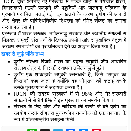
IUCN द्वारा अपनाए गए प्रस्ताव में पाल्क खाड़ी में
पर्यावास क्षरण,
विनाशकारी मछली पकड़ने की पद्धतियों और जलवायु परिवर्तन
के
प्रभावों पर चिंता जताई गई। इन खतरों के कारण डुगोंग की आबादी
और क्षेत्र की पारिस्थितिकीय स्थिरता को गंभीर संकट का सामना
करना पड़ रहा है।
प्रस्ताव में भारत सरकार, तमिलनाडु सरकार और स्थानीय संगठनों से
मिलकर
समुद्री संसाधनों के टिकाऊ उपयोग और सामुदायिक नेतृत्व में
संरक्षण रणनीतियों
को प्राथमिकता देने का आह्वान किया गया है।
खबर से जुड़े जीके तथ्य
डुगोंग संरक्षण रिजर्व
भारत का पहला समुद्री जीव आधारित
संरक्षण क्षेत्र है, जिसकी स्थापना तमिलनाडु में हुई।
डुगोंग
एक शाकाहारी समुद्री स्तनधारी है, जिसे “समुद्र का
किसान” कहा जाता है क्योंकि वह सीग्रास की कटाई करके
उसके पुनरुत्थान में सहायता करता है।
IUCN
की सदस्य सरकारों में से
98%
और गैर-सरकारी
संगठनों में से
94.8%
ने इस प्रस्ताव का समर्थन किया।
संरक्षण के लिए
बांस और नारियल की रस्सी से बने फ्रेम
का
उपयोग करके सीग्रास पुनर्स्थापन तकनीक को एक नवाचार के
रूप में अंतरराष्ट्रीय सराहना मिली।