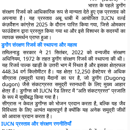
भारत के पहले
डुगोंग
संरक्षण रिजर्व
को आधिकारिक रूप से मान्यता देते हुए एक प्रस्ताव को
अपनाया है। यह प्रस्ताव अबू धाबी में आयोजित
IUCN वर्ल्ड
कंज़र्वेशन कांग्रेस 2025
के दौरान पारित किया गया, जिसे ओमकार
फाउंडेशन द्वारा प्रस्तुत किया गया था और इसे विश्वभर के सदस्यों का
व्यापक समर्थन प्राप्त हुआ।
डुगोंग संरक्षण रिजर्व की स्थापना और महत्व
तमिलनाडु सरकार ने 21 सितंबर, 2022 को
वन्यजीव संरक्षण
अधिनियम, 1972
के तहत
डुगोंग संरक्षण रिजर्व
की स्थापना की थी।
यह रिजर्व पाल्क खाड़ी के उत्तरी भाग में स्थित है और इसका क्षेत्रफल
448.34 वर्ग किलोमीटर है। यह क्षेत्र
12,250 हेक्टेयर से अधिक
सीग्रास (समुद्री घास) मैदानों
का घर है, जो डुगोंग (Dugong
dugon) जैसे संकटग्रस्त समुद्री स्तनधारी के लिए मुख्य आहार
क्षेत्र हैं। डुगोंग्स को IUCN रेड लिस्ट में “अति संकटग्रस्त” प्रजाति
के रूप में सूचीबद्ध किया गया है।
सीग्रास न केवल डुगोंग्स को भोजन प्रदान करता है, बल्कि यह जैव
विविधता के लिए अत्यंत महत्वपूर्ण है क्योंकि यह अनेक समुद्री जीवों
को आवास प्रदान करता है।
IUCN प्रस्ताव और संरक्षण रणनीतियाँ