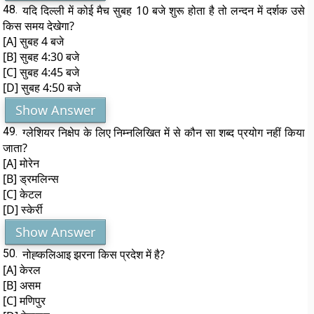
48.
यदि दिल्ली में कोई मैच सुबह 10 बजे शुरू होता है तो लन्दन में दर्शक उसे
किस समय देखेगा?
[A] सुबह 4 बजे
[B] सुबह 4:30 बजे
[C] सुबह 4:45 बजे
[D] सुबह 4:50 बजे
Show Answer
49.
ग्लेशियर निक्षेप के लिए निम्नलिखित में से कौन सा शब्द प्रयोग नहीं किया
जाता?
[A] मोरेन
[B] ड्रमलिन्स
[C] केटल
[D] स्केर्री
Show Answer
50.
नोह्कलिआइ झरना किस प्रदेश में है?
[A] केरल
[B] असम
[C] मणिपुर