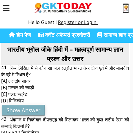
Hello Guest !
Register or Login
होम पेज
करेंट अफेयर्स प्रश्नोत्तरी
सामान्य ज्ञान प्रश
भारतीय भूगोल जीके हिंदी में – महत्वपूर्ण सामान्य ज्ञान
प्रश्न और उत्तर
41.
निम्नलिखित में से कौन सा जल स्त्रोत भारत के दक्षिण पूर्व में और मालदीव
के पूर्व में स्थित है?
[A] लक्षद्वीप सागर
[B] मन्नार की खाड़ी
[C] पल्क स्ट्रेट
[D] मिनिकॉय
Show Answer
42.
अंदमान व निकोबार द्वीपसमूह को मिलाकर भारत की कुल तटीय रेखा की
लम्बाई कितनी है?
[A] 5,517 किलोमीटर