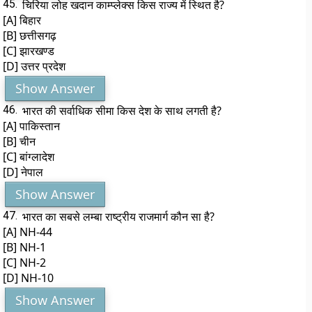
45.
चिरिया लोह खदान काम्प्लेक्स किस राज्य में स्थित है?
[A] बिहार
[B] छत्तीसगढ़
[C] झारखण्ड
[D] उत्तर प्रदेश
Show Answer
46.
भारत की सर्वाधिक सीमा किस देश के साथ लगती है?
[A] पाकिस्तान
[B] चीन
[C] बांग्लादेश
[D] नेपाल
Show Answer
47.
भारत का सबसे लम्बा राष्ट्रीय राजमार्ग कौन सा है?
[A] NH-44
[B] NH-1
[C] NH-2
[D] NH-10
Show Answer