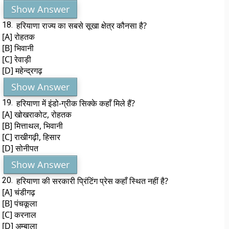
Show Answer
18.
हरियाणा राज्य का सबसे सूखा क्षेत्र कौनसा है?
[A] रोहतक
[B] भिवानी
[C] रेवाड़ी
[D] महेन्द्रगढ़
Show Answer
19.
हरियाणा में इंडो-ग्रीक सिक्के कहाँ मिले हैं?
[A] खोखराकोट, रोहतक
[B] मित्ताथल, भिवानी
[C] राखीगढ़ी, हिसार
[D] सोनीपत
Show Answer
20.
हरियाणा की सरकारी प्रिंटिंग प्रेस कहाँ स्थित नहीं है?
[A] चंडीगढ़
[B] पंचकूला
[C] करनाल
[D] अम्बाला