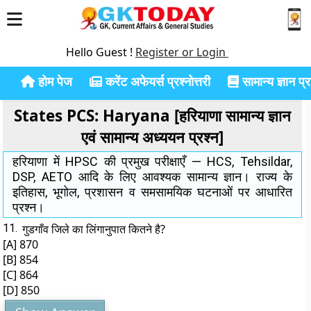
Hello Guest !
Register or Login
होम पेज
करेंट अफेयर्स प्रश्नोत्तरी
सामान्य ज्ञान प्रश
States PCS: Haryana [हरियाणा सामान्य ज्ञान
एवं सामान्य अध्ययन प्रश्न]
हरियाणा में HPSC की प्रमुख परीक्षाएँ — HCS, Tehsildar,
DSP, AETO आदि के लिए आवश्यक सामान्य ज्ञान। राज्य के
इतिहास, भूगोल, प्रशासन व समसामयिक घटनाओं पर आधारित
प्रश्न।
11.
गुडगाँव जिले का लिंगानुपात कितने है?
[A] 870
[B] 854
[C] 864
[D] 850