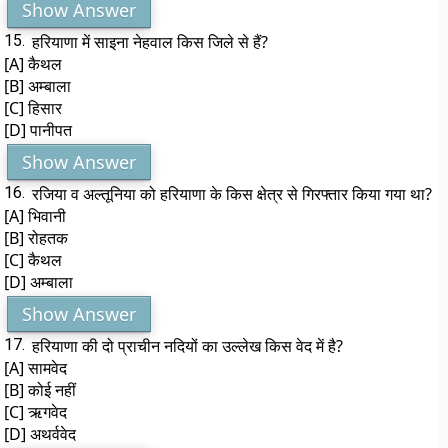
Show Answer
15.
हरियाणा में साइना नेहवाल किस जिले से हैं?
[A] कैथल
[B] अम्बाला
[C] हिसार
[D] पानीपत
Show Answer
16.
रजिया व अल्तूनिया को हरियाणा के किस क्षेत्र से गिरफ्तार किया गया था?
[A] भिवानी
[B] रोहतक
[C] कैथल
[D] अम्बाला
Show Answer
17.
हरियाणा की दो प्राचीन नदियों का उल्लेख किस वेद में है?
[A] सामवेद
[B] कोई नहीं
[C] ऋगवेद
[D] अथर्ववेद