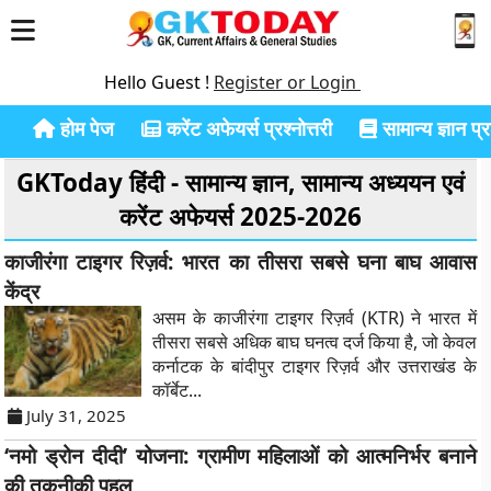
Hello Guest !
Register or Login
होम पेज
करेंट अफेयर्स प्रश्नोत्तरी
सामान्य ज्ञान प्रश
GKToday हिंदी - सामान्य ज्ञान, सामान्य अध्ययन एवं
करेंट अफेयर्स 2025-2026
काजीरंगा टाइगर रिज़र्व: भारत का तीसरा सबसे घना बाघ आवास
केंद्र
असम के काजीरंगा टाइगर रिज़र्व (KTR) ने भारत में
तीसरा सबसे अधिक बाघ घनत्व दर्ज किया है, जो केवल
कर्नाटक के बांदीपुर टाइगर रिज़र्व और उत्तराखंड के
कॉर्बेट...
July 31, 2025
‘नमो ड्रोन दीदी’ योजना: ग्रामीण महिलाओं को आत्मनिर्भर बनाने
की तकनीकी पहल