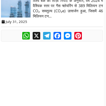
विश्व बैंक की ताज़ा रिपोर्ट के अनुसार, वर्ष 2024 में
वैश्विक स्तर पर गैस फ्लेयरिंग से 389 मिलियन टन
CO₂ समतुल्य (CO₂e) उत्सर्जन हुआ, जिसमें 46
मिलियन टन...
July 31, 2025
WhatsApp
X
Telegram
Facebook
Messenger
Pinterest