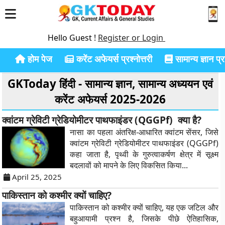
Hello Guest !
Register or Login
होम पेज
करेंट अफेयर्स प्रश्नोत्तरी
सामान्य ज्ञान प्रश
GKToday हिंदी - सामान्य ज्ञान, सामान्य अध्ययन एवं
करेंट अफेयर्स 2025-2026
क्वांटम ग्रेविटी ग्रेडियोमीटर पाथफाइंडर (QGGPf) क्या है?
नासा का पहला अंतरिक्ष-आधारित क्वांटम सेंसर, जिसे
क्वांटम ग्रेविटी ग्रेडियोमीटर पाथफाइंडर (QGGPf)
कहा जाता है, पृथ्वी के गुरुत्वाकर्षण क्षेत्र में सूक्ष्म
बदलावों को मापने के लिए विकसित किया...
April 25, 2025
पाकिस्तान को कश्मीर क्यों चाहिए?
पाकिस्तान को कश्मीर क्यों चाहिए, यह एक जटिल और
बहुआयामी प्रश्न है, जिसके पीछे ऐतिहासिक,