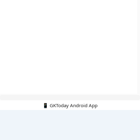
📱 GKToday Android App
🔍
नवीनतम पोस्ट्स