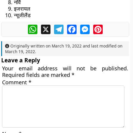
नॉर्वे
इजरायल
न्यूजीलैंड
WhatsApp
X
Telegram
Facebook
Messenger
Pinterest
Originally written on
March 19, 2022
and last modified on
March 19, 2022
.
Leave a Reply
Your email address will not be published.
Required fields are marked
*
Comment
*