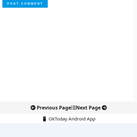
Previous Page
Next Page
📱 GKToday Android App
🔍