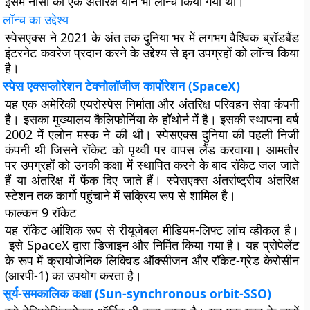
इसमें नासा का एक अंतरिक्ष यान भी लॉन्च किया गया था।
लॉन्च का उद्देश्य
स्पेसएक्स ने 2021 के अंत तक दुनिया भर में लगभग वैश्विक ब्रॉडबैंड
इंटरनेट कवरेज प्रदान करने के उद्देश्य से इन उपग्रहों को लॉन्च किया
है।
स्पेस एक्सप्लोरेशन टेक्नोलॉजीज कार्पोरेशन (SpaceX)
यह एक अमेरिकी एयरोस्पेस निर्माता और अंतरिक्ष परिवहन सेवा कंपनी
है। इसका मुख्यालय कैलिफोर्निया के हॉथोर्न में है। इसकी स्थापना वर्ष
2002 में एलोन मस्क ने की थी। स्पेसएक्स दुनिया की पहली निजी
कंपनी थी जिसने रॉकेट को पृथ्वी पर वापस लैंड करवाया। आमतौर
पर उपग्रहों को उनकी कक्षा में स्थापित करने के बाद रॉकेट जल जाते
हैं या अंतरिक्ष में फेंक दिए जाते हैं। स्पेसएक्स अंतर्राष्ट्रीय अंतरिक्ष
स्टेशन तक कार्गो पहुंचाने में सक्रिय रूप से शामिल है।
फाल्कन
9
रॉकेट
यह रॉकेट आंशिक रूप से रीयूजेबल मीडियम-लिफ्ट लांच व्हीकल है।
इसे SpaceX द्वारा डिजाइन और निर्मित किया गया है। यह प्रोपेलेंट
के रूप में क्रायोजेनिक लिक्विड ऑक्सीजन और रॉकेट-ग्रेड केरोसीन
(आरपी​​-1) का उपयोग करता है।
सूर्य-समकालिक कक्षा (Sun-synchronous orbit-SSO)