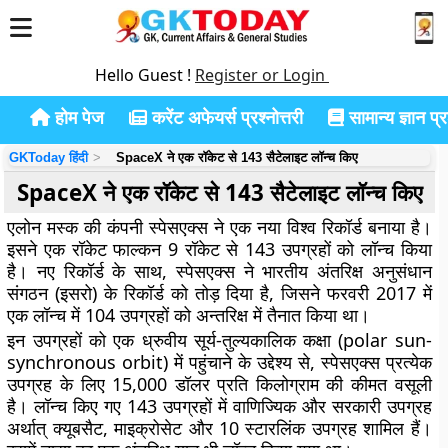
Hello Guest !
Register or Login
होम पेज
करेंट अफेयर्स प्रश्नोत्तरी
सामान्य ज्ञान प्रश
GKToday हिंदी
SpaceX ने एक रॉकेट से 143 सैटेलाइट लॉन्च किए
SpaceX ने एक रॉकेट से 143 सैटेलाइट लॉन्च किए
एलोन मस्क की कंपनी स्पेसएक्स ने एक नया विश्व रिकॉर्ड बनाया है।
इसने एक रॉकेट फाल्कन 9 रॉकेट से 143 उपग्रहों को लॉन्च किया
है। नए रिकॉर्ड के साथ, स्पेसएक्स ने भारतीय अंतरिक्ष अनुसंधान
संगठन (इसरो) के रिकॉर्ड को तोड़ दिया है, जिसने फरवरी 2017 में
एक लॉन्च में 104 उपग्रहों को अन्तरिक्ष में तैनात किया था।
इन उपग्रहों को एक ध्रुवीय सूर्य-तुल्यकालिक कक्षा (polar sun-
synchronous orbit) में पहुंचाने के उद्देश्य से, स्पेसएक्स प्रत्येक
उपग्रह के लिए 15,000 डॉलर प्रति किलोग्राम की कीमत वसूली
है। लॉन्च किए गए 143 उपग्रहों में वाणिज्यिक और सरकारी उपग्रह
अर्थात् क्यूबसैट, माइक्रोसेट और 10 स्टारलिंक उपग्रह शामिल हैं।