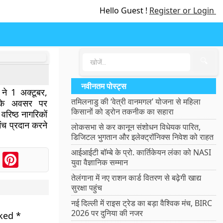
Hello Guest !
Register or Login
🔍
नवीनतम पोस्ट्स
ने 1 अक्टूबर,
तमिलनाडु की ‘वेत्री वानमगल’ योजना से महिला
स के अवसर पर
किसानों को ड्रोन तकनीक का सहारा
रिष्ठ नागरिकों
च प्रदान करने
लोकसभा से कर कानून संशोधन विधेयक पारित,
डिजिटल भुगतान और इलेक्ट्रॉनिक्स निवेश को राहत
आईआईटी बॉम्बे के प्रो. कार्तिकेयन लंका को NASI
ook
Messenger
Pinterest
युवा वैज्ञानिक सम्मान
तेलंगाना में नए राशन कार्ड वितरण से बढ़ेगी खाद्य
सुरक्षा पहुंच
नई दिल्ली में राइस ट्रेड का बड़ा वैश्विक मंच, BIRC
2026 पर दुनिया की नजर
rked
*