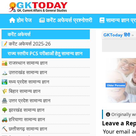
होम पेज
करेंट अफेयर्स प्रश्नोत्तरी
सामान्य ज्ञान प्रश
करेंट अफेयर्स
GKToday हिंदी
📝 करेंट अफेयर्स 2025-26
राज्य स्तरीय PCS परीक्षाओं हेतु सामान्य ज्ञान
🏜️ राजस्थान सामान्य ज्ञान
🏔️ उत्तराखंड सामान्य ज्ञान
🏞️ मध्य प्रदेश सामान्य ज्ञान
🌾 बिहार सामान्य ज्ञान
🏯 उत्तर प्रदेश सामान्य ज्ञान
🌳 झारखंड सामान्य ज्ञान
Originally w
🚜 हरियाणा सामान्य ज्ञान
Leave a Rep
⛏️ छत्तीसगढ़ सामान्य ज्ञान
Your email a