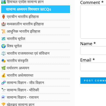
🏞️ हिमाचल प्रदेश सामान्य ज्ञान
Comment
*
सामान्य अध्ययन विषयवार MCQs
🏺 प्राचीन भारतीय इतिहास
🏰 मध्यकालीन भारतीय इतिहास
📜 आधुनिक भारतीय इतिहास
🗺️ भारतीय भूगोल
Name
*
🌍 विश्व भूगोल
⚖️ भारतीय राजव्यवस्था एवं संविधान
Email
*
🎭 भारतीय संस्कृति
🌿 पर्यावरण अध्ययन
💰 भारतीय अर्थव्यवस्था
🧬 सामान्य विज्ञान - जीव विज्ञान
🔭 सामान्य विज्ञान - भौतिकी
⚗️ सामान्य विज्ञान - रसायन
🏆 खेलकूद सामान्य ज्ञान